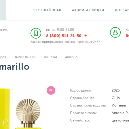
ЧЕСТНЫЙ ЗНАК
АКЦИИ И СКИДКИ
ДОСТАВ
ние:
пн-вс: 9:00-21:00
К
8 (800) 511-21-50
В
Заказы принимаются только через сайт 24/7
аров
ПАРФЮМЕРИЯ
Женская
Amarillo
marillo
Ж
Год создания:
2025
Страна бренда:
США
Страна производства:
Испания
Производитель:
Antonio Pu
Семейство:
цветочны