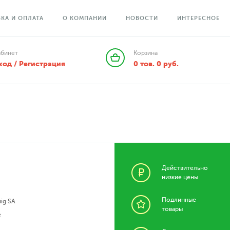
КА И ОПЛАТА
О КОМПАНИИ
НОВОСТИ
ИНТЕРЕСНОЕ
абинет
Корзина
ход / Регистрация
0
тов.
0
руб.
Действительно
низкие цены
Подлинные
ig SA
товары
е