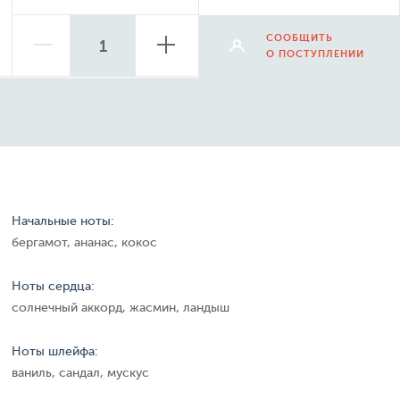
СООБЩИТЬ
О ПОСТУПЛЕНИИ
Начальные ноты:
бергамот, ананас, кокос
Ноты сердца:
солнечный аккорд, жасмин, ландыш
Ноты шлейфа:
ваниль, сандал, мускус