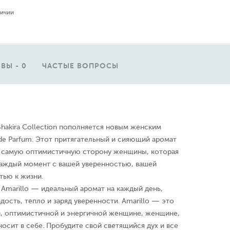
личии
ВЫ - 0
ЧАСТЫЕ ВОПРОСЫ
hakira Collection пополняется новым женским
 de Parfum. Этот притягательный и сияющий аромат
ь самую оптимистичную сторону женщины, которая
 каждый момент с вашей уверенностью, вашей
тью к жизни.
Amarillo — идеальный аромат на каждый день,
дость, тепло и заряд уверенности. Amarillo — это
, оптимистичной и энергичной женщине, женщине,
носит в себе. Пробудите свой светящийся дух и все