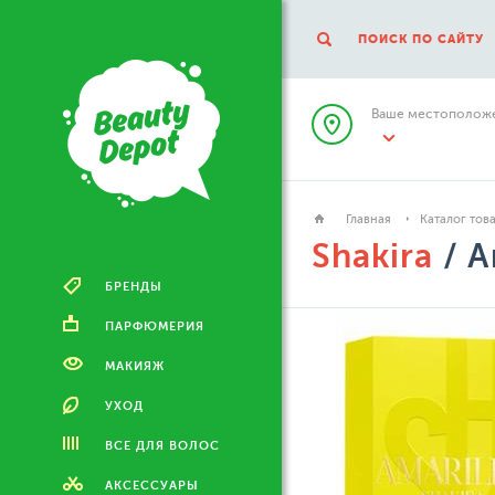
ПОИСК ПО САЙТУ
Ваше местоположе
Главная
Каталог тов
Shakira
/ A
БРЕНДЫ
ПАРФЮМЕРИЯ
МАКИЯЖ
УХОД
ВСЕ ДЛЯ ВОЛОС
АКСЕССУАРЫ