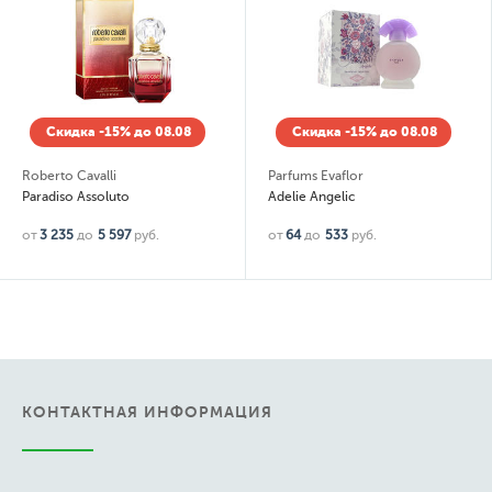
Скидка -15% до 08.08
Скидка -15% до 08.08
Roberto Cavalli
Parfums Evaflor
Paradiso Assoluto
Adelie Angelic
от
3 235
до
5 597
руб.
от
64
до
533
руб.
КОНТАКТНАЯ ИНФОРМАЦИЯ