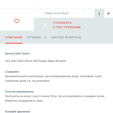
товар отсутствует
СООБЩИТЬ
О ПОСТУПЛЕНИИ
ОПИСАНИЕ
ОТЗЫВЫ - 0
ЧАСТЫЕ ВОПРОСЫ
Купить Dark Storm
Guy Alari Dark Storm (Гай Алари Дарк Шторм).
Содержит:
Ароматическая композиция, дистиллированная вода, этиловый спирт
(объемная доля см. на упаковке)
Способ применения:
Распылять на кожу с расстояния 15см. Не использовать в пищевых целях.
Избегать попадания в глаза
Условия хранения: