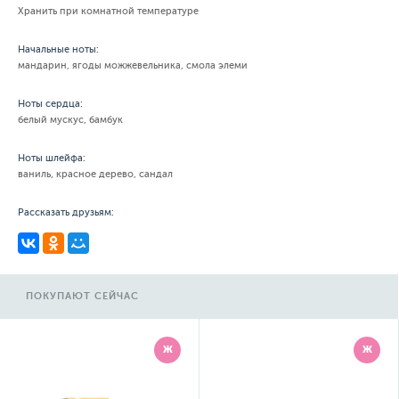
Хранить при комнатной температуре
Начальные ноты:
мандарин, ягоды можжевельника, смола элеми
Ноты сердца:
белый мускус, бамбук
Ноты шлейфа:
ваниль, красное дерево, сандал
Рассказать друзьям:
ПОКУПАЮТ СЕЙЧАС
Ж
Ж