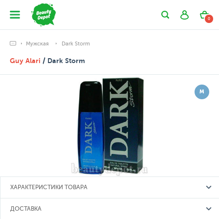
0
Мужская
Dark Storm
Guy Alari
/ Dark Storm
М
ХАРАКТЕРИСТИКИ ТОВАРА
ДОСТАВКА