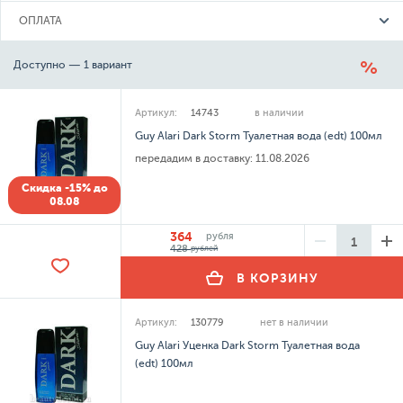
ОПЛАТА
Доступно — 1 вариант
Артикул:
14743
в наличии
Guy Alari Dark Storm Туалетная вода (edt) 100мл
передадим в доставку:
11.08.2026
Скидка -15% до
08.08
364
рубля
428
рублей
В КОРЗИНУ
Артикул:
130779
нет в наличии
Guy Alari Уценка Dark Storm Туалетная вода
(edt) 100мл