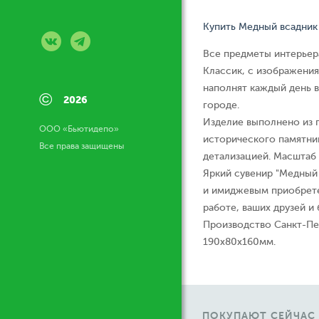
Купить Медный всадник 
Все предметы интерьер
Классик, с изображени
наполнят каждый день 
©
2026
городе.
Изделие выполнено из 
ООО «Бьютидепо»
исторического памятни
Все права защищены
детализацией. Масштаб 
Яркий сувенир "Медный 
и имиджевым приобрете
работе, ваших друзей и 
Производство Санкт-Пет
190х80х160мм.
ПОКУПАЮТ СЕЙЧАС