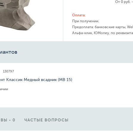
От 0 руб. 
Оплата:
При получении.
Предоплата: банковские карты, We
Альфа-клик, ЮMoney, по реквизита
иантов
130797
нт Классик Медный всадник (МВ 15)
личии
ВЫ - 0
ЧАСТЫЕ ВОПРОСЫ