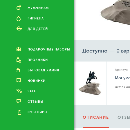
МУЖЧИНАМ
ГИГИЕНА
ДЛЯ ДЕТЕЙ
ПОДАРОЧНЫЕ НАБОРЫ
Доступно — 0 вар
ПРОБНИКИ
Артикул:
БЫТОВАЯ ХИМИЯ
Монуме
НОВИНКИ
нет в на
SALE
ОТЗЫВЫ
СУВЕНИРЫ
ОПИСАНИЕ
ОТЗЫ