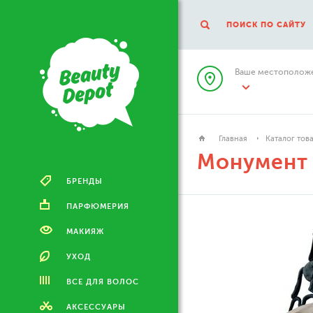
ПОИСК ПО САЙТУ
Ваше местоположе
Главная
Каталог тов
Монумент 
БРЕНДЫ
ПАРФЮМЕРИЯ
МАКИЯЖ
УХОД
ВСЕ ДЛЯ ВОЛОС
АКСЕССУАРЫ