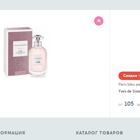
Ж
Скидка -
Paris bleu p
Yves de Sist
105
от
д
ФОРМАЦИЯ
КАТАЛОГ ТОВАРОВ