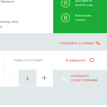
Доставка по
- Курьером
всей России
Безопасная
оплата
bmoney, Qiwi,
м.
СООБЩИТЬ О СКИДКЕ
товар отсутствует
В избранное
СООБЩИТЬ
О ПОСТУПЛЕНИИ