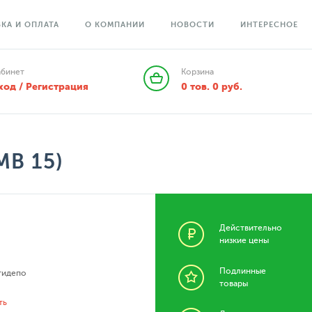
КА И ОПЛАТА
О КОМПАНИИ
НОВОСТИ
ИНТЕРЕСНОЕ
абинет
Корзина
ход / Регистрация
0
тов.
0
руб.
МВ 15)
Действительно
низкие цены
Подлинные
идепо
товары
ть