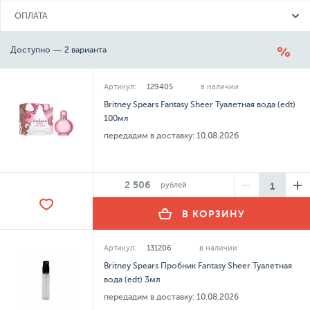
ОПЛАТА
Доступно — 2 варианта
Артикул:
129405
в наличии
Britney Spears Fantasy Sheer Туалетная вода (edt)
100мл
передадим в доставку:
10.08.2026
2 506
рублей
В КОРЗИНУ
Артикул:
131206
в наличии
Britney Spears Пробник Fantasy Sheer Туалетная
вода (edt) 3мл
передадим в доставку:
10.08.2026