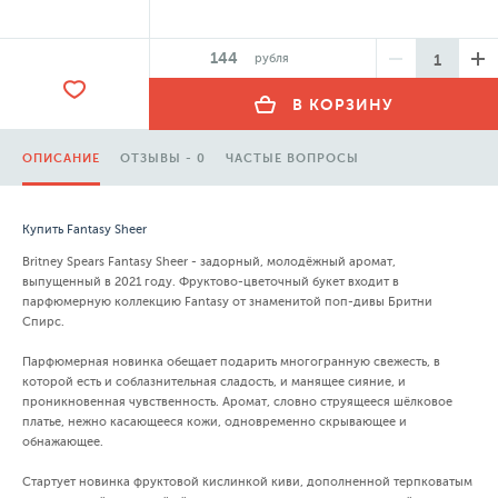
144
рубля
В КОРЗИНУ
ОПИСАНИЕ
ОТЗЫВЫ - 0
ЧАСТЫЕ ВОПРОСЫ
Купить Fantasy Sheer
Britney Spears Fantasy Sheer - задорный, молодёжный аромат,
выпущенный в 2021 году. Фруктово-цветочный букет входит в
парфюмерную коллекцию Fantasy от знаменитой поп-дивы Бритни
Спирс.
Парфюмерная новинка обещает подарить многогранную свежесть, в
которой есть и соблазнительная сладость, и манящее сияние, и
проникновенная чувственность. Аромат, словно струящееся шёлковое
платье, нежно касающееся кожи, одновременно скрывающее и
обнажающее.
Стартует новинка фруктовой кислинкой киви, дополненной терпковатым