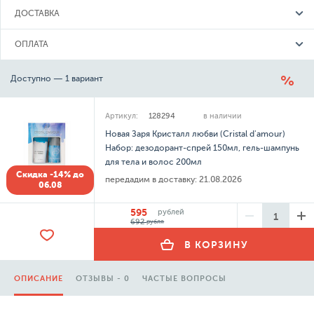
ДОСТАВКА
ОПЛАТА
Доступно — 1 вариант
Артикул:
128294
в наличии
Новая Заря Кристалл любви (Cristal d'amour)
Набор: дезодорант-спрей 150мл, гель-шампунь
для тела и волос 200мл
Скидка -14% до
передадим в доставку:
21.08.2026
06.08
595
рублей
692
рубля
В КОРЗИНУ
ОПИСАНИЕ
ОТЗЫВЫ - 0
ЧАСТЫЕ ВОПРОСЫ