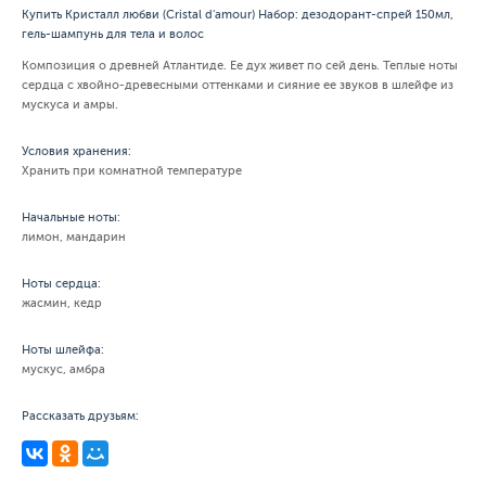
Купить Кристалл любви (Cristal d'amour) Набор: дезодорант-спрей 150мл,
гель-шампунь для тела и волос
Композиция о древней Атлантиде. Ее дух живет по сей день. Теплые ноты
сердца с хвойно-древесными оттенками и сияние ее звуков в шлейфе из
мускуса и амры.
Условия хранения:
Хранить при комнатной температуре
Начальные ноты:
лимон, мандарин
Ноты сердца:
жасмин, кедр
Ноты шлейфа:
мускус, амбра
Рассказать друзьям: