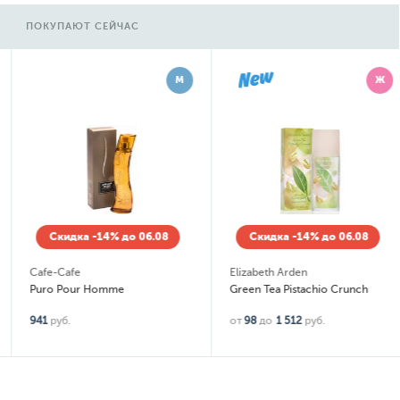
ПОКУПАЮТ СЕЙЧАС
М
Ж
Скидка -14% до 06.08
Скидка -14% до 06.08
Cafe-Cafe
Elizabeth Arden
Puro Pour Homme
Green Tea Pistachio Crunch
941
руб.
от
98
до
1 512
руб.