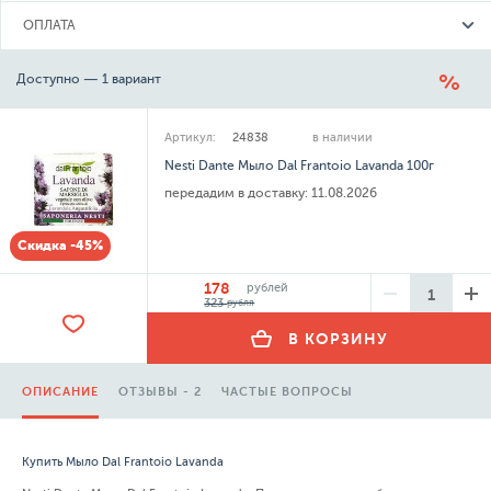
ОПЛАТА
Доступно — 1 вариант
Артикул:
24838
в наличии
Nesti Dante Мыло Dal Frantoio Lavanda 100г
передадим в доставку:
11.08.2026
Скидка -45%
178
рублей
323
рубля
В КОРЗИНУ
ОПИСАНИЕ
ОТЗЫВЫ - 2
ЧАСТЫЕ ВОПРОСЫ
Купить Мыло Dal Frantoio Lavanda