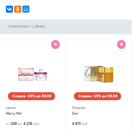
ПОКУПАЮТ СЕЙЧАС
Ж
Ж
Скидка -15% до 08.08
Скидка -15% до 08.08
Lanvin
Shiseido
Marry Me!
Zen
от
209
до
4 138
руб.
4 973
руб.