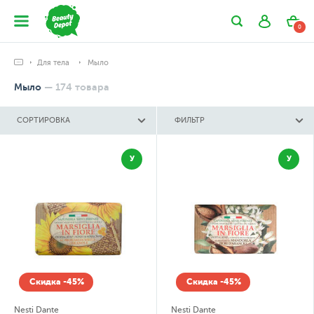
0
Для тела
Мыло
Мыло
—
174
товара
СОРТИРОВКА
ФИЛЬТР
У
У
Скидка -45%
Скидка -45%
Nesti Dante
Nesti Dante