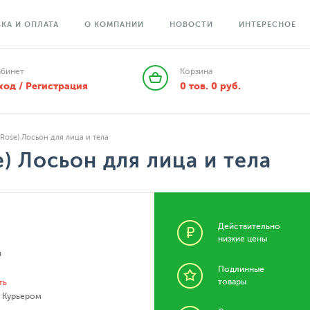
КА И ОПЛАТА
О КОМПАНИИ
НОВОСТИ
ИНТЕРЕСНОЕ
абинет
Корзина
ход / Регистрация
0
тов.
0
руб.
Rose) Лосьон для лица и тела
e) Лосьон для лица и тела
Действительно
низкие цены
я
Подлинные
товары
ть
- Курьером