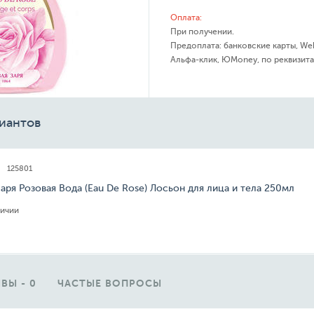
Оплата:
При получении.
Предоплата: банковские карты, We
Альфа-клик, ЮMoney, по реквизита
иантов
125801
аря Розовая Вода (Eau De Rose) Лосьон для лица и тела 250мл
личии
ВЫ - 0
ЧАСТЫЕ ВОПРОСЫ