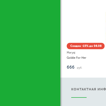
Ж
Скидка -15% до 08.08
Maryaj
Goldie For Her
666
руб.
КОНТАКТНАЯ ИН