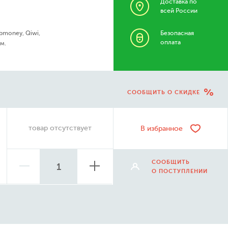
Доставка по
всей России
bmoney, Qiwi,
Безопасная
оплата
м.
СООБЩИТЬ О СКИДКЕ
товар отсутствует
В избранное
СООБЩИТЬ
О ПОСТУПЛЕНИИ