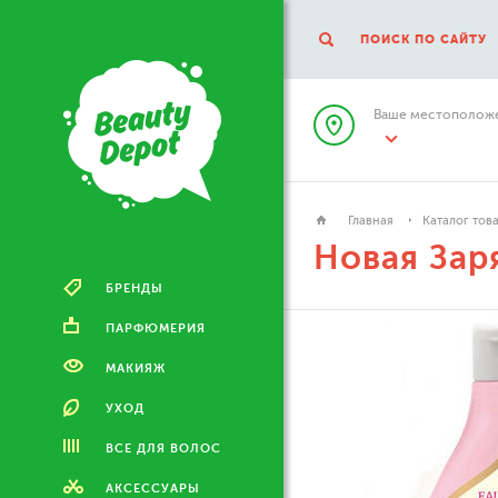
ПОИСК ПО САЙТУ
Ваше местоположе
Главная
Каталог тов
Новая Зар
БРЕНДЫ
ПАРФЮМЕРИЯ
МАКИЯЖ
УХОД
ВСЕ ДЛЯ ВОЛОС
АКСЕССУАРЫ