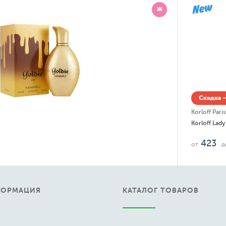
Ж
Скидка 
Korloff Paris
Korloff Lad
423
от
д
ФОРМАЦИЯ
КАТАЛОГ ТОВАРОВ