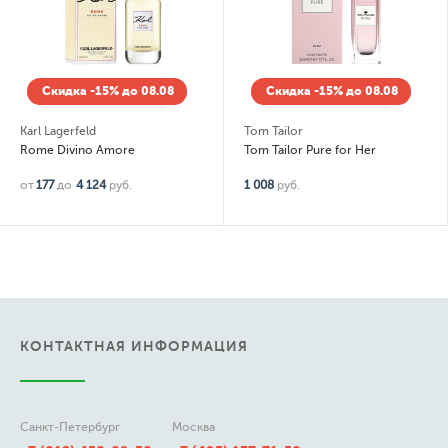
Скидка -15% до 08.08
Скидка -15% до 08.08
Karl Lagerfeld
Tom Tailor
Rome Divino Amore
Tom Tailor Pure for Her
от
177
до
4 124
руб.
1 008
руб.
КОНТАКТНАЯ ИНФОРМАЦИЯ
Санкт-Петербург
Москва