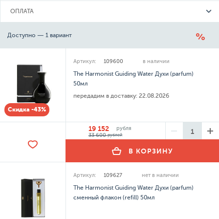
ОПЛАТА
Доступно — 1 вариант
Артикул:
109600
в наличии
The Harmonist Guiding Water Духи (parfum)
50мл
передадим в доставку:
22.08.2026
Скидка -43%
19 152
рубля
33 600
рублей
В КОРЗИНУ
Артикул:
109627
нет в наличии
The Harmonist Guiding Water Духи (parfum)
сменный флакон (refill) 50мл