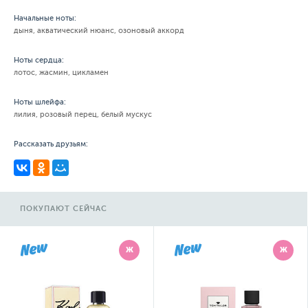
Начальные ноты:
дыня, акватический нюанс, озоновый аккорд
Ноты сердца:
лотос, жасмин, цикламен
Ноты шлейфа:
лилия, розовый перец, белый мускус
Рассказать друзьям:
ПОКУПАЮТ СЕЙЧАС
Ж
Ж