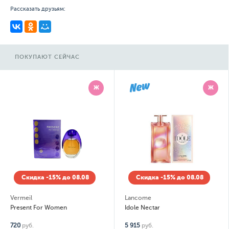
Рассказать друзьям:
ПОКУПАЮТ СЕЙЧАС
Ж
Ж
Скидка -15% до 08.08
Скидка -15% до 08.08
Vermeil
Lancome
Present For Women
Idole Nectar
720
руб.
5 915
руб.