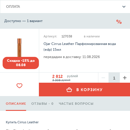
ОПЛАТА
Доступно — 1 вариант
Артикул:
127038
в наличии
Ojar Cirrus Leather Парфюмированная вода
(edp) 15мл
передадим в доставку:
11.08.2026
Скидка -15% до
08.08
2 812
рублей
3 308
рублей
В КОРЗИНУ
ОПИСАНИЕ
ОТЗЫВЫ - 0
ЧАСТЫЕ ВОПРОСЫ
Купить Cirrus Leather