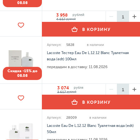
08.08
3 958
рублей
4 657
рублей
В КОРЗИНУ
Артикул:
5828
в наличии
Lacoste Тестер Eau De L.12.12 Blanc Туалетная
вода (edt) 100мл
передадим в доставку:
11.08.2026
Скидка -15% до
08.08
3 074
рубля
3 617
рублей
В КОРЗИНУ
Артикул:
28009
в наличии
Lacoste Eau De L.12.12 Blanc Туалетная вода (edt)
50мл
передадим в доставку:
11.08.2026