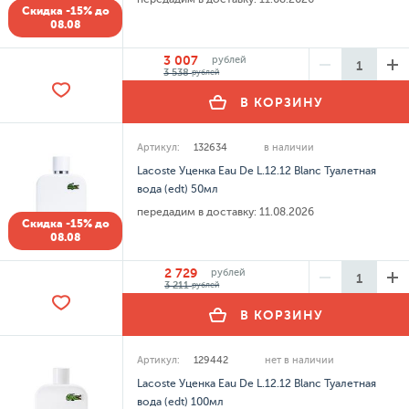
Скидка -15% до
08.08
3 007
рублей
3 538
рублей
В КОРЗИНУ
Артикул:
132634
в наличии
Lacoste Уценка Eau De L.12.12 Blanc Туалетная
вода (edt) 50мл
передадим в доставку:
11.08.2026
Скидка -15% до
08.08
2 729
рублей
3 211
рублей
В КОРЗИНУ
Артикул:
129442
нет в наличии
Lacoste Уценка Eau De L.12.12 Blanc Туалетная
вода (edt) 100мл