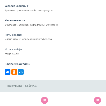
Условия хранения:
Хранить при комнатной температуре
Начальные ноты:
розмарин, зеленый кардамон, грейпфрут
Ноты сердца:
иланг-иланг, мексиканская тубероза
Ноты шлейфа:
кедр, кожа
Рассказать друзьям:
ПОКУПАЮТ СЕЙЧАС
Ж
Ж