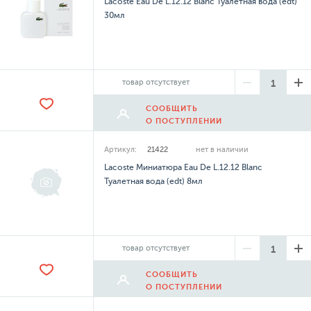
Lacoste Eau De L.12.12 Blanc Туалетная вода (edt)
30мл
товар отсутствует
СООБЩИТЬ
О ПОСТУПЛЕНИИ
Артикул:
21422
нет в наличии
Lacoste Миниатюра Eau De L.12.12 Blanc
Туалетная вода (edt) 8мл
товар отсутствует
СООБЩИТЬ
О ПОСТУПЛЕНИИ