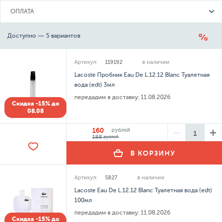
ОПЛАТА
Доступно — 5 вариантов
Артикул:
119192
в наличии
Lacoste Пробник Eau De L.12.12 Blanc Туалетная
вода (edt) 3мл
передадим в доставку:
11.08.2026
Скидка -15% до
08.08
160
рублей
188
рублей
В КОРЗИНУ
Артикул:
5827
в наличии
Lacoste Eau De L.12.12 Blanc Туалетная вода (edt)
100мл
передадим в доставку:
11.08.2026
Скидка -15% до