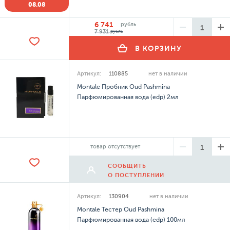
08.08
6 741
рубль
7 931
рубль
В КОРЗИНУ
Артикул:
110885
нет в наличии
Montale Пробник Oud Pashmina
Парфюмированная вода (edp) 2мл
товар отсутствует
СООБЩИТЬ
О ПОСТУПЛЕНИИ
Артикул:
130904
нет в наличии
Montale Тестер Oud Pashmina
Парфюмированная вода (edp) 100мл