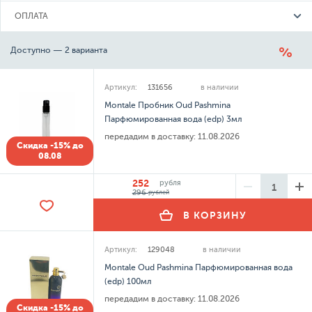
ОПЛАТА
Доступно — 2 варианта
Артикул:
131656
в наличии
Montale Пробник Oud Pashmina
Парфюмированная вода (edp) 3мл
передадим в доставку:
11.08.2026
Скидка -15% до
08.08
252
рубля
296
рублей
В КОРЗИНУ
Артикул:
129048
в наличии
Montale Oud Pashmina Парфюмированная вода
(edp) 100мл
передадим в доставку:
11.08.2026
Скидка -15% до