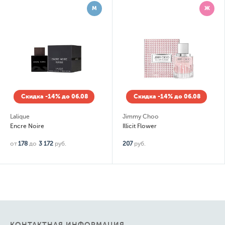
М
Ж
Скидка -14% до 06.08
Скидка -14% до 06.08
Lalique
Jimmy Choo
Encre Noire
Illicit Flower
от
178
до
3 172
руб.
207
руб.
КОНТАКТНАЯ ИНФОРМАЦИЯ