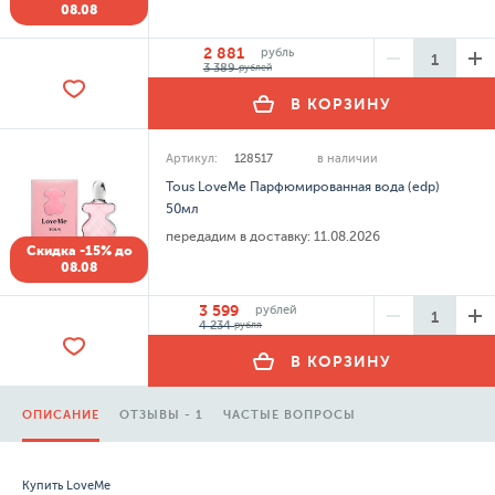
08.08
2 881
рубль
3 389
рублей
В КОРЗИНУ
Артикул:
128517
в наличии
Tous LoveMe Парфюмированная вода (edp)
50мл
передадим в доставку:
11.08.2026
Скидка -15% до
08.08
3 599
рублей
4 234
рубля
В КОРЗИНУ
ОПИСАНИЕ
ОТЗЫВЫ - 1
ЧАСТЫЕ ВОПРОСЫ
Купить LoveMe