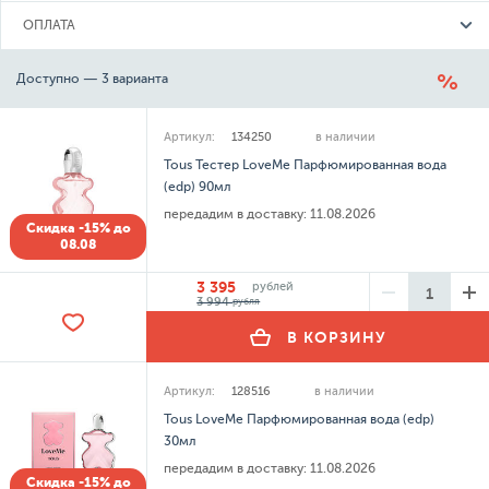
ОПЛАТА
Доступно — 3 варианта
Артикул:
134250
в наличии
Tous Тестер LoveMe Парфюмированная вода
(edp) 90мл
передадим в доставку:
11.08.2026
Скидка -15% до
08.08
3 395
рублей
3 994
рубля
В КОРЗИНУ
Артикул:
128516
в наличии
Tous LoveMe Парфюмированная вода (edp)
30мл
передадим в доставку:
11.08.2026
Скидка -15% до