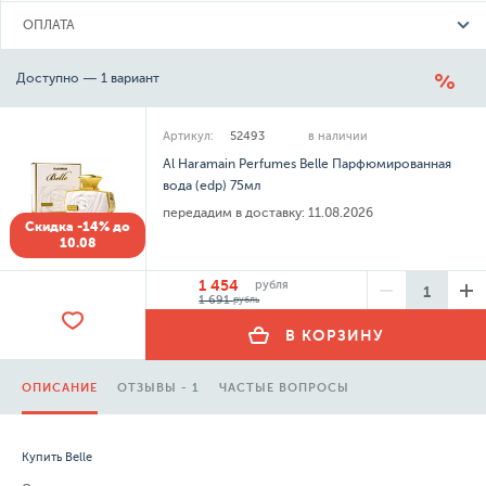
ОПЛАТА
Доступно — 1 вариант
Артикул:
52493
в наличии
Al Haramain Perfumes Belle Парфюмированная
вода (edp) 75мл
передадим в доставку:
11.08.2026
Скидка -14% до
10.08
1 454
рубля
1 691
рубль
В КОРЗИНУ
ОПИСАНИЕ
ОТЗЫВЫ - 1
ЧАСТЫЕ ВОПРОСЫ
Купить Belle