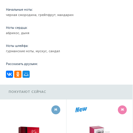
Начальные ноты:
черная смородина, грейпфрут, мандарин
Ноты сердца:
абрикос, дыня
Ноты шлейфа:
гурманские ноты, мускус, сандал
Рассказать друзьям:
ПОКУПАЮТ СЕЙЧАС
М
Ж