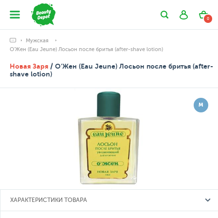
0
Мужская
О'Жен (Eau Jeune) Лосьон после бритья (after-shave lotion)
Новая Заря
/ О'Жен (Eau Jeune) Лосьон после бритья (after-
shave lotion)
М
ХАРАКТЕРИСТИКИ ТОВАРА