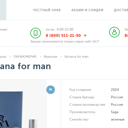
ЧЕСТНЫЙ ЗНАК
АКЦИИ И СКИДКИ
ДОСТАВ
ние:
пн-вс: 9:00-21:00
К
8 (800) 511-21-50
В
Заказы принимаются только через сайт 24/7
аров
ПАРФЮМЕРИЯ
Мужская
Nirvana for man
vana for man
М
Год создания:
2024
Страна бренда:
Россия
Страна производства:
Россия
Производитель:
Saga
Семейство:
зеленые