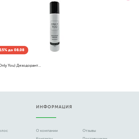
15% до 08.08
Только Ты (Only You) Дезодорант-спрей (spray)
ИНФОРМАЦИЯ
волос
О компании
Отзывы
Контакты
Поставщикам