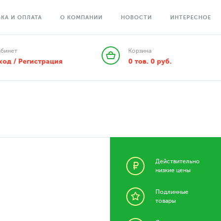
КА И ОПЛАТА
О КОМПАНИИ
НОВОСТИ
ИНТЕРЕСНОЕ
абинет
Корзина
ход / Регистрация
0
тов.
0
руб.
Действительно
низкие цены
Подлинные
товары