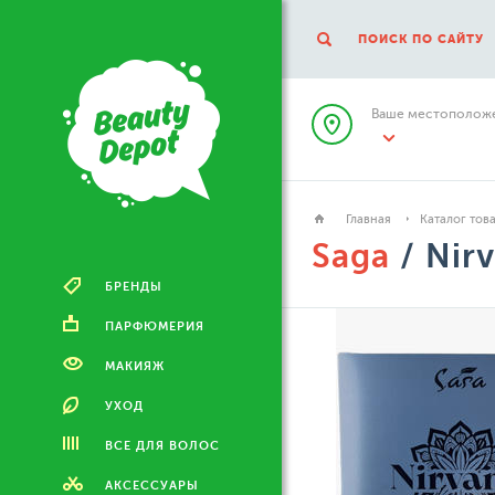
ПОИСК ПО САЙТУ
Ваше местоположе
Главная
Каталог тов
Saga
/ Nir
БРЕНДЫ
ПАРФЮМЕРИЯ
МАКИЯЖ
УХОД
ВСЕ ДЛЯ ВОЛОС
АКСЕССУАРЫ