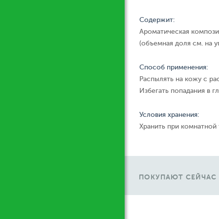
Содержит:
Ароматическая компози
(объемная доля см. на у
Способ применения:
Распылять на кожу с ра
Избегать попадания в гл
Условия хранения:
Хранить при комнатной
ПОКУПАЮТ СЕЙЧАС
У