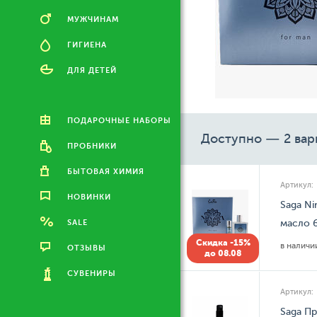
МУЖЧИНАМ
ГИГИЕНА
ДЛЯ ДЕТЕЙ
ПОДАРОЧНЫЕ НАБОРЫ
Доступно — 2 вар
ПРОБНИКИ
БЫТОВАЯ ХИМИЯ
Артикул:
НОВИНКИ
Saga Ni
SALE
масло 6
Скидка -15%
в налич
ОТЗЫВЫ
до 08.08
СУВЕНИРЫ
Артикул:
Saga Пр