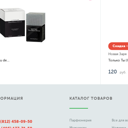
Скидка -
Новая Заря
Woman GianMarco Venturi Eau de Parfum
120
руб.
ФОРМАЦИЯ
КАТАЛОГ ТОВАРОВ
Парфюмерия
Все для 
 (812) 458-09-50
Мужчинам
Новинки