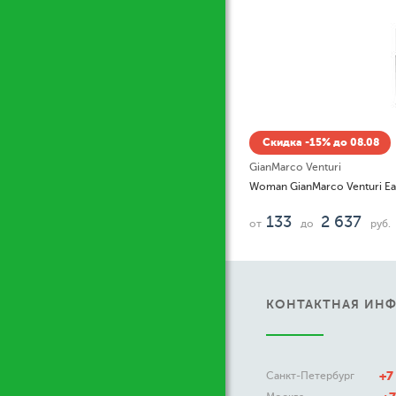
Скидка -15% до 08.08
GianMarco Venturi
133
2 637
от
до
руб.
КОНТАКТНАЯ ИН
+7
Санкт-Петербург