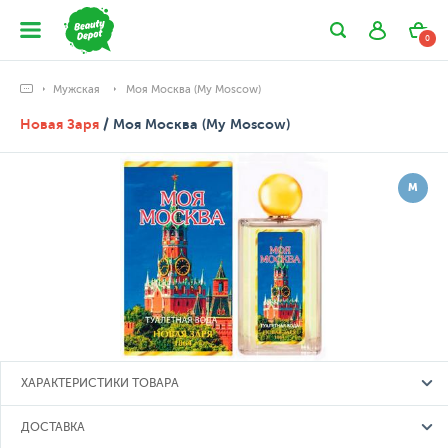
0
Мужская
Моя Москва (My Moscow)
Новая Заря
/ Моя Москва (My Moscow)
М
ХАРАКТЕРИСТИКИ ТОВАРА
ДОСТАВКА