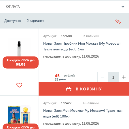
ОПЛАТА
Доступно — 2 варианта
Артикул:
132688
в наличии
Новая Заря Пробник Моя Москва (My Moscow)
Туалетная вода (edt) 3мл
передадим в доставку:
11.08.2026
Скидка -15% до
08.08
45
рублей
53
рубля
В КОРЗИНУ
Артикул:
132422
в наличии
Новая Заря Моя Москва (My Moscow) Туалетная
вода (edt) 100мл
передадим в доставку:
11.08.2026
Скидка -15% до