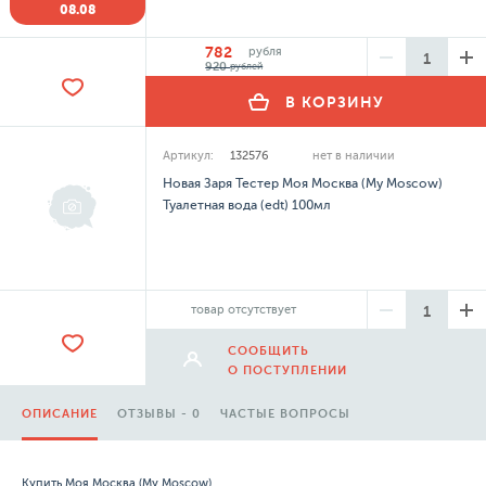
08.08
782
рубля
920
рублей
В КОРЗИНУ
Артикул:
132576
нет в наличии
Новая Заря Тестер Моя Москва (My Moscow)
Туалетная вода (edt) 100мл
товар отсутствует
СООБЩИТЬ
О ПОСТУПЛЕНИИ
ОПИСАНИЕ
ОТЗЫВЫ - 0
ЧАСТЫЕ ВОПРОСЫ
Купить Моя Москва (My Moscow)