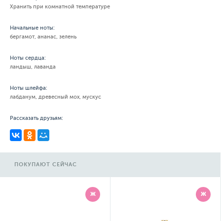
Хранить при комнатной температуре
Начальные ноты:
бергамот, ананас, зелень
Ноты сердца:
ландыш, лаванда
Ноты шлейфа:
лабданум, древесный мох, мускус
Рассказать друзьям:
ПОКУПАЮТ СЕЙЧАС
Ж
Ж