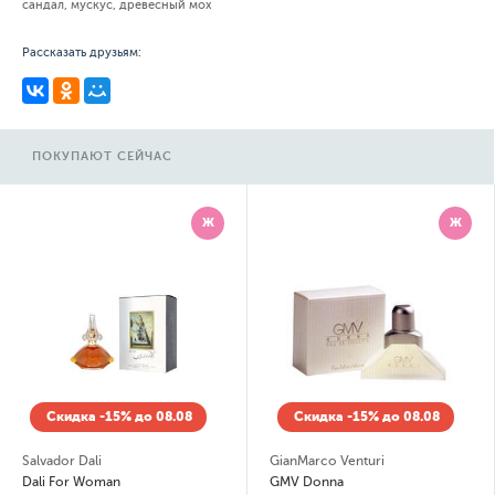
сандал, мускус, древесный мох
Рассказать друзьям:
ПОКУПАЮТ СЕЙЧАС
Ж
Ж
Скидка -15% до 08.08
Скидка -15% до 08.08
Salvador Dali
GianMarco Venturi
Dali For Woman
GMV Donna