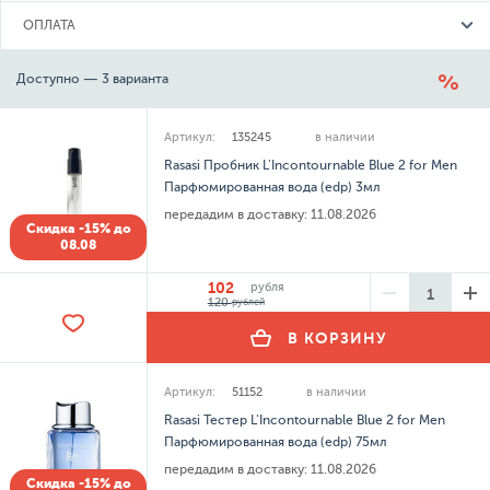
ОПЛАТА
Доступно — 3 варианта
Артикул:
135245
в наличии
Rasasi Пробник L'Incontournable Blue 2 for Men
Парфюмированная вода (edp) 3мл
передадим в доставку:
11.08.2026
Скидка -15% до
08.08
102
рубля
120
рублей
В КОРЗИНУ
Артикул:
51152
в наличии
Rasasi Тестер L'Incontournable Blue 2 for Men
Парфюмированная вода (edp) 75мл
передадим в доставку:
11.08.2026
Скидка -15% до