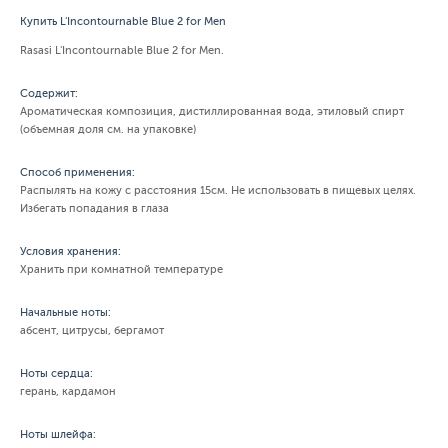
Купить L'Incontournable Blue 2 for Men
Rasasi L'Incontournable Blue 2 for Men.
Содержит:
Ароматическая композиция, дистиллированная вода, этиловый спирт
(объемная доля см. на упаковке)
Способ применения:
Распылять на кожу с расстояния 15см. Не использовать в пищевых целях.
Избегать попадания в глаза
Условия хранения:
Хранить при комнатной температуре
Начальные ноты:
абсент, цитрусы, бергамот
Ноты сердца:
герань, кардамон
Ноты шлейфа: