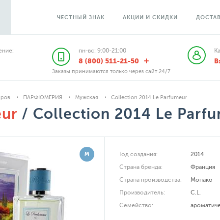
ЧЕСТНЫЙ ЗНАК
АКЦИИ И СКИДКИ
ДОСТАВ
ние:
пн-вс: 9:00-21:00
К
8 (800) 511-21-50
В
Заказы принимаются только через сайт 24/7
аров
ПАРФЮМЕРИЯ
Мужская
Collection 2014 Le Parfumeur
eur
/ Collection 2014 Le Parf
М
Год создания:
2014
Страна бренда:
Франция
Страна производства:
Монако
Производитель:
C.L.
Семейство:
ароматич