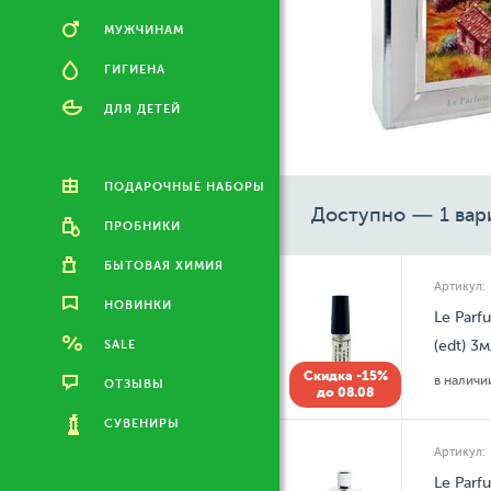
МУЖЧИНАМ
ГИГИЕНА
ДЛЯ ДЕТЕЙ
ПОДАРОЧНЫЕ НАБОРЫ
Доступно — 1 вар
ПРОБНИКИ
БЫТОВАЯ ХИМИЯ
Артикул:
НОВИНКИ
Le Parf
SALE
(edt) 3
Скидка -15%
в налич
ОТЗЫВЫ
до 08.08
СУВЕНИРЫ
Артикул:
Le Parf