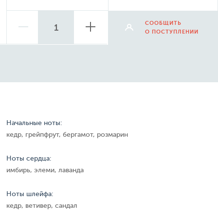
СООБЩИТЬ
О ПОСТУПЛЕНИИ
Начальные ноты:
кедр, грейпфрут, бергамот, розмарин
Ноты сердца:
имбирь, элеми, лаванда
Ноты шлейфа:
кедр, ветивер, сандал