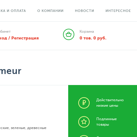
КА И ОПЛАТА
О КОМПАНИИ
НОВОСТИ
ИНТЕРЕСНОЕ
абинет
Корзина
ход / Регистрация
0
тов.
0
руб.
umeur
Действительно
низкие цены
Подлинные
товары
еские
,
зеленые
,
древесные