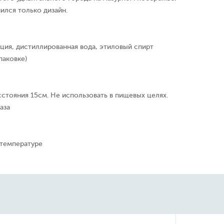
ился только дизайн.
ция, дистиллированная вода, этиловый спирт
паковке)
сстояния 15см. Не использовать в пищевых целях.
аза
 температуре