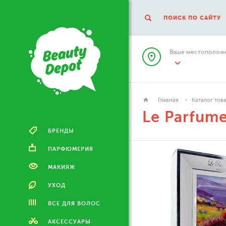
ПОИСК ПО САЙТУ
Ваше местоположе
Главная
Каталог тов
Le Parfum
БРЕНДЫ
ПАРФЮМЕРИЯ
МАКИЯЖ
УХОД
ВСЕ ДЛЯ ВОЛОС
АКСЕССУАРЫ