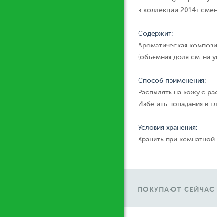
в коллекции 2014г смен
Содержит:
Ароматическая компози
(объемная доля см. на у
Способ применения:
Распылять на кожу с ра
Избегать попадания в гл
Условия хранения:
Хранить при комнатной
ПОКУПАЮТ СЕЙЧАС