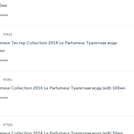
00мл
личии
37613
umeur Тестер Collection 2014 Le Parfumeur Туалетная вода
0мл
личии
45361
umeur Collection 2014 Le Parfumeur Туалетная вода (edt) 100мл
личии
47326
umeur Collection 2014 Le Parfumeur Туалетная вода (edt) 50мл