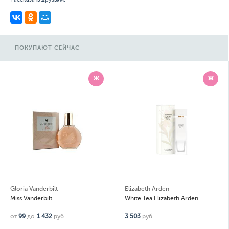
ПОКУПАЮТ СЕЙЧАС
Ж
Ж
Gloria Vanderbilt
Elizabeth Arden
Miss Vanderbilt
White Tea Elizabeth Arden
от
99
до
1 432
руб.
3 503
руб.