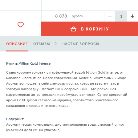
8 878
рублей
В КОРЗИНУ
ОПИСАНИЕ
ОТЗЫВЫ - 0
ЧАСТЫЕ ВОПРОСЫ
Купить Million Gold Intense
Стань королем золота - с парфюмерной водой Million Gold Intense, от
Rabanne. Элегантнее. Более современный. Более внимательный к моде.
Аромат воплощает в себе смелость и успех, которые ввергнут вас в
золотую лихорадку. Элегантный и современный - это роскошная
парфюмерная интерпретация новоймужественности. Супер древесный
аромат с XL дозой свежего мандарина, золотистого, чувственного
сандалового дерева и теплого кедра.
Содержит:
Ароматическая композиция, дистиллированная вода, этиловый спирт
(объемная доля см. на упаковке)