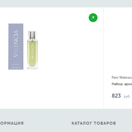
У
Pani Walewska
823
руб.
ФОРМАЦИЯ
КАТАЛОГ ТОВАРОВ