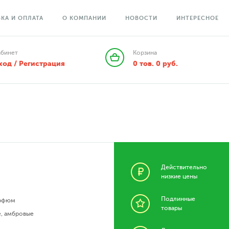
КА И ОПЛАТА
О КОМПАНИИ
НОВОСТИ
ИНТЕРЕСНОЕ
абинет
Корзина
ход / Регистрация
0
тов.
0
руб.
Действительно
низкие цены
Подлинные
рфюм
товары
е
,
амбровые