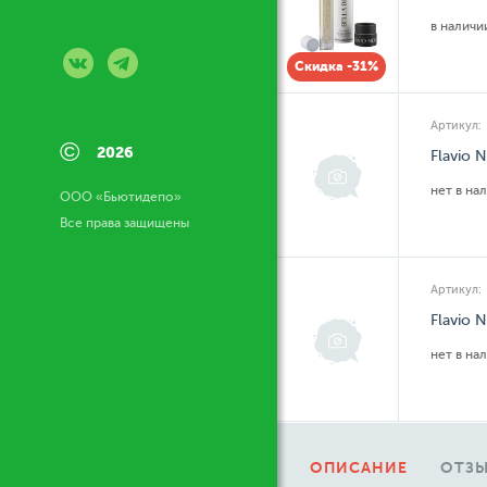
в налич
Скидка -31%
Артикул:
©
2026
Flavio 
нет в на
ООО «Бьютидепо»
Все права защищены
Артикул:
Flavio 
нет в на
ОПИСАНИЕ
ОТЗЫ