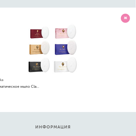
Ж
Набор: ароматическое мыло Classic, White, Gold, Noir, Ruby, Sweet Romance 6 шт по 100гр
ИНФОРМАЦИЯ