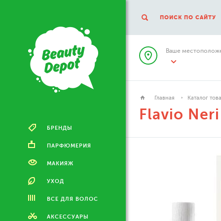
ПОИСК ПО САЙТУ
Ваше местоположе
Главная
Каталог тов
Flavio Neri
БРЕНДЫ
ПАРФЮМЕРИЯ
МАКИЯЖ
УХОД
ВСЕ ДЛЯ ВОЛОС
АКСЕССУАРЫ