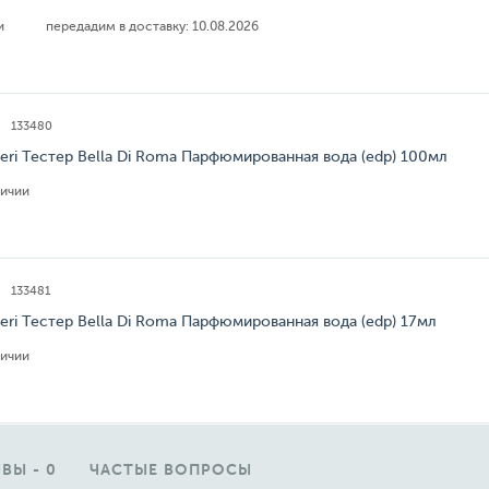
ии
передадим в доставку:
10.08.2026
133480
Neri Тестер Bella Di Roma Парфюмированная вода (edp) 100мл
личии
133481
Neri Тестер Bella Di Roma Парфюмированная вода (edp) 17мл
личии
ВЫ - 0
ЧАСТЫЕ ВОПРОСЫ