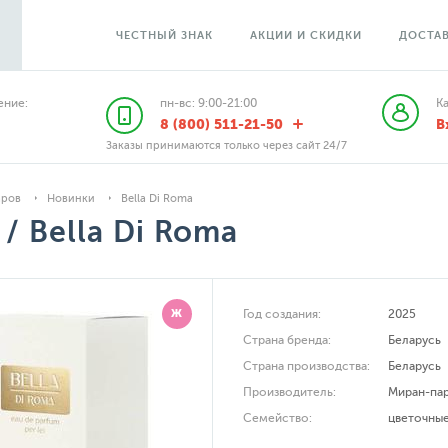
ЧЕСТНЫЙ ЗНАК
АКЦИИ И СКИДКИ
ДОСТАВ
ние:
пн-вс: 9:00-21:00
К
8 (800) 511-21-50
В
Заказы принимаются только через сайт 24/7
аров
Новинки
Bella Di Roma
/ Bella Di Roma
Ж
Год создания:
2025
Страна бренда:
Беларусь
Страна производства:
Беларусь
Производитель:
Миран-па
Семейство:
цветочны