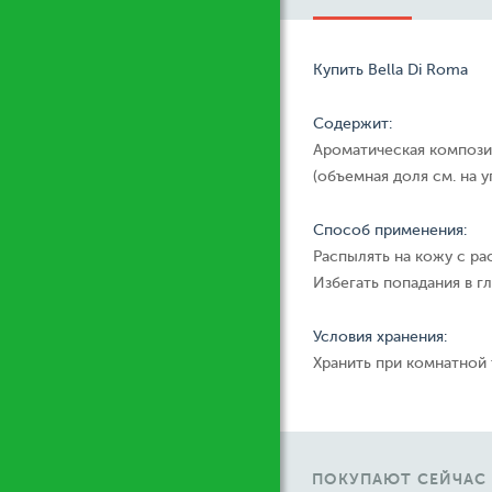
Купить Bella Di Roma
Содержит:
Ароматическая компози
(объемная доля см. на у
Способ применения:
Распылять на кожу с ра
Избегать попадания в гл
Условия хранения:
Хранить при комнатной
ПОКУПАЮТ СЕЙЧАС