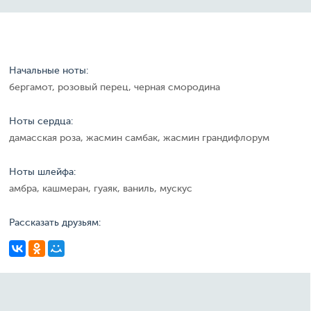
Начальные ноты:
бергамот, розовый перец, черная смородина
Ноты сердца:
дамасская роза, жасмин самбак, жасмин грандифлорум
Ноты шлейфа:
амбра, кашмеран, гуаяк, ваниль, мускус
Рассказать друзьям: