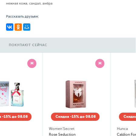
нежная кожа, сандал, амбра
Рассказать друзьям:
ПОКУПАЮТ СЕЙЧАС
Ж
Ж
Скидка -15% до 08.08
Скидка -15% до 08.08
Women'Secret
Hunca
Rose Seduction
Caldion For Women