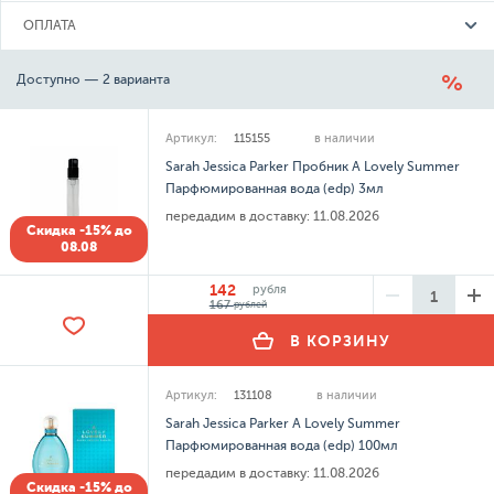
ОПЛАТА
Доступно — 2 варианта
Артикул:
115155
в наличии
Sarah Jessica Parker Пробник A Lovely Summer
Парфюмированная вода (edp) 3мл
передадим в доставку:
11.08.2026
Скидка -15% до
08.08
142
рубля
167
рублей
В КОРЗИНУ
Артикул:
131108
в наличии
Sarah Jessica Parker A Lovely Summer
Парфюмированная вода (edp) 100мл
передадим в доставку:
11.08.2026
Скидка -15% до