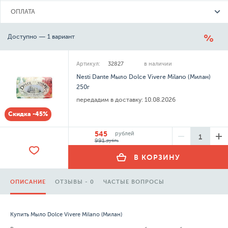
ОПЛАТА
Доступно — 1 вариант
Артикул:
32827
в наличии
Nesti Dante Мыло Dolce Vivere Milano (Милан)
250г
передадим в доставку:
10.08.2026
Скидка -45%
545
рублей
991
рубль
В КОРЗИНУ
ОПИСАНИЕ
ОТЗЫВЫ - 0
ЧАСТЫЕ ВОПРОСЫ
Купить Мыло Dolce Vivere Milano (Милан)