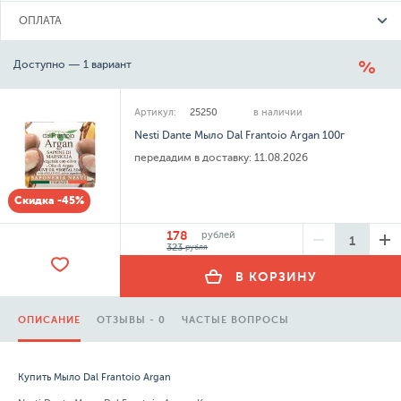
ОПЛАТА
Доступно — 1 вариант
Артикул:
25250
в наличии
Nesti Dante Мыло Dal Frantoio Argan 100г
передадим в доставку:
11.08.2026
Скидка -45%
178
рублей
323
рубля
В КОРЗИНУ
ОПИСАНИЕ
ОТЗЫВЫ - 0
ЧАСТЫЕ ВОПРОСЫ
Купить Мыло Dal Frantoio Argan