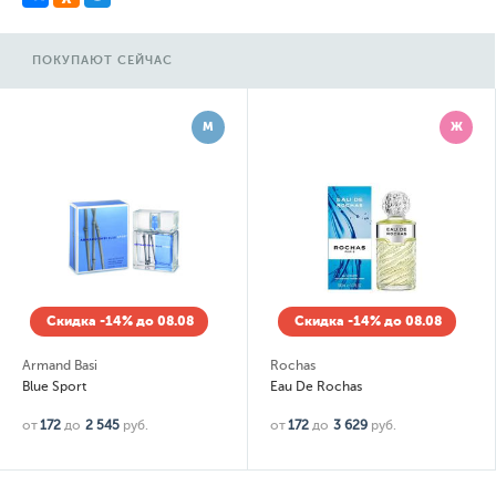
ПОКУПАЮТ СЕЙЧАС
М
Ж
Скидка -14% до 08.08
Скидка -14% до 08.08
Armand Basi
Rochas
Blue Sport
Eau De Rochas
от
172
до
2 545
руб.
от
172
до
3 629
руб.