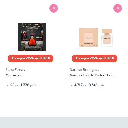
Ж
Ж
Скидка -15% до 08.08
Скидка -15% до 08.08
Slava Zaitsev
Narciso Rodriguez
Maroussia
Narciso Eau De Parfum Poudree
от
98
до
1 336
руб.
от
4 717
до
8 346
руб.