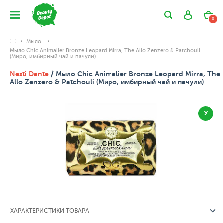
0
Мыло
Мыло Chic Animalier Bronze Leopard Mirra, The Allo Zenzero & Patchouli
(Миро, имбирный чай и пачули)
Nesti Dante
/ Мыло Chic Animalier Bronze Leopard Mirra, The
Allo Zenzero & Patchouli (Миро, имбирный чай и пачули)
У
ХАРАКТЕРИСТИКИ ТОВАРА