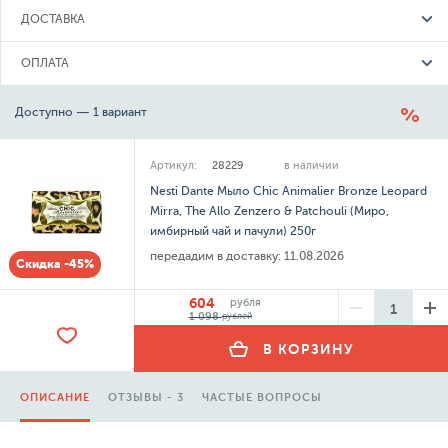
ДОСТАВКА
ОПЛАТА
Доступно — 1 вариант
Артикул:
28229
в наличии
Nesti Dante Мыло Chic Animalier Bronze Leopard
Mirra, The Allo Zenzero & Patchouli (Миро,
имбирный чай и пачули) 250г
передадим в доставку:
11.08.2026
Скидка -45%
604
рубля
1 098
рублей
В КОРЗИНУ
ОПИСАНИЕ
ОТЗЫВЫ - 3
ЧАСТЫЕ ВОПРОСЫ