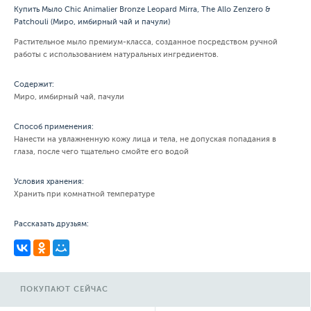
Купить Мыло Chic Animalier Bronze Leopard Mirra, The Allo Zenzero &
Patchouli (Миро, имбирный чай и пачули)
Растительное мыло премиум-класса, созданное посредством ручной
работы с использованием натуральных ингредиентов.
Содержит:
Миро, имбирный чай, пачули
Способ применения:
Нанести на увлажненную кожу лица и тела, не допуская попадания в
глаза, после чего тщательно смойте его водой
Условия хранения:
Хранить при комнатной температуре
Рассказать друзьям:
ПОКУПАЮТ СЕЙЧАС