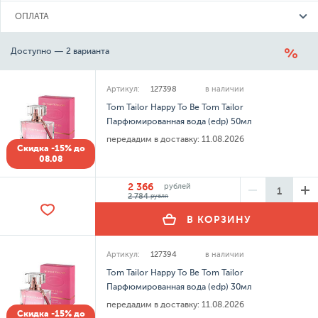
ОПЛАТА
Доступно — 2 варианта
Артикул:
127398
в наличии
Tom Tailor Happy To Be Tom Tailor
Парфюмированная вода (edp) 50мл
передадим в доставку:
11.08.2026
Скидка -15% до
08.08
2 366
рублей
2 784
рубля
В КОРЗИНУ
Артикул:
127394
в наличии
Tom Tailor Happy To Be Tom Tailor
Парфюмированная вода (edp) 30мл
передадим в доставку:
11.08.2026
Скидка -15% до