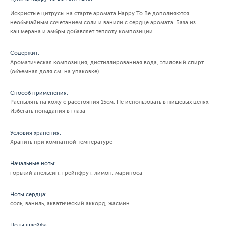
Искристые цитрусы на старте аромата Happy To Be дополняются
необычайным сочетанием соли и ванили с сердце аромата. База из
кашмерана и амбры добавляет теплоту композиции.
Содержит:
Ароматическая композиция, дистиллированная вода, этиловый спирт
(объемная доля см. на упаковке)
Способ применения:
Распылять на кожу с расстояния 15см. Не использовать в пищевых целях.
Избегать попадания в глаза
Условия хранения:
Хранить при комнатной температуре
Начальные ноты:
горький апельсин, грейпфрут, лимон, марипоса
Ноты сердца:
соль, ваниль, акватический аккорд, жасмин
Ноты шлейфа: