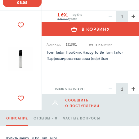
08.08
1 691
рубль
1 989
рублей
В КОРЗИНУ
Артикул:
131881
нет в наличии
Tom Tailor Пробник Happy To Be Tom Tailor
Парфюмированная вода (edp) 3мл
товар отсутствует
СООБЩИТЬ
О ПОСТУПЛЕНИИ
ОПИСАНИЕ
ОТЗЫВЫ - 0
ЧАСТЫЕ ВОПРОСЫ
Купить Happy To Be Tom Tailor