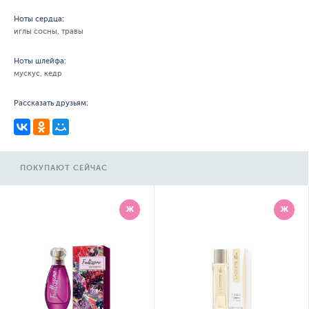
Ноты сердца:
иглы сосны, травы
Ноты шлейфа:
мускус, кедр
Рассказать друзьям:
ПОКУПАЮТ СЕЙЧАС
Ж
Ж