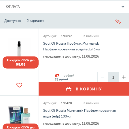
ОПЛАТА
Доступно — 2 варианта
Артикул:
130892
в наличии
Soul Of Russia Пробник Murmansk
Парфюмированная вода (edp) 3мл
передадим в доставку:
11.08.2026
Скидка -15% до
08.08
67
рублей
79
рублей
В КОРЗИНУ
Артикул:
130420
в наличии
Soul Of Russia Murmansk Парфюмированная
вода (edp) 100мл
передадим в доставку:
11.08.2026
Скидка -15% до