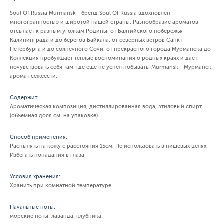
Soul Of Russia Murmansk - бренд Soul Of Russia вдохновлен
многогранностью и широтой нашей страны. Разнообразие ароматов
отсылает к разным уголкам Родины, от Балтийского побережья
Калининграда и до берегов Байкала, от северных ветров Санкт-
Петербурга и до солнечного Сочи, от прекрасного города Мурманска до
Коллекция пробуждает теплые воспоминания о родных краях и дает
почувствовать себя там, где еще не успел побывать. Murmansk - Мурманск,
аромат сежеести.
Содержит:
Ароматическая композиция, дистиллированная вода, этиловый спирт
(объемная доля см. на упаковке)
Способ применения:
Распылять на кожу с расстояния 15см. Не использовать в пищевых целях.
Избегать попадания в глаза
Условия хранения:
Хранить при комнатной температуре
Начальные ноты:
морские ноты, лаванда, клубника