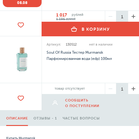
08.08
1 017
рублей
1 196
рублей
В КОРЗИНУ
Артикул:
130512
нет в наличии
Soul Of Russia Тестер Murmansk
Парфюмированная вода (edp) 100мл
товар отсутствует
СООБЩИТЬ
О ПОСТУПЛЕНИИ
ОПИСАНИЕ
ОТЗЫВЫ - 1
ЧАСТЫЕ ВОПРОСЫ
Купить Murmansk