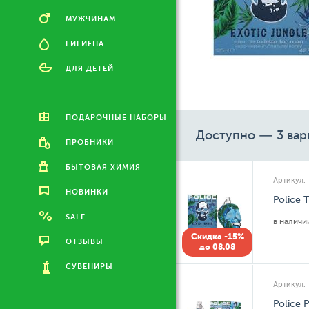
МУЖЧИНАМ
ГИГИЕНА
ДЛЯ ДЕТЕЙ
ПОДАРОЧНЫЕ НАБОРЫ
Доступно — 3 вар
ПРОБНИКИ
БЫТОВАЯ ХИМИЯ
Артикул:
НОВИНКИ
Police 
SALE
в налич
Скидка -15%
ОТЗЫВЫ
до 08.08
СУВЕНИРЫ
Артикул:
Police 