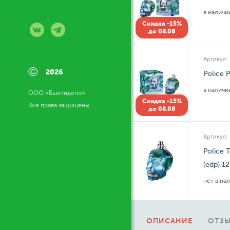
в налич
Скидка -15%
до 08.08
Артикул:
©
2026
Police 
в налич
ООО «Бьютидепо»
Скидка -15%
Все права защищены
до 08.08
Артикул:
Police 
(edp) 1
нет в на
ОПИСАНИЕ
ОТЗЫ