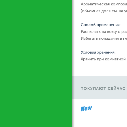
Ароматическая компози
(объемная доля см. на у
Способ применения:
Распылять на кожу с ра
Избегать попадания в гл
Условия хранения:
Хранить при комнатной
ПОКУПАЮТ СЕЙЧАС
Ж