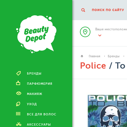
ПОИСК ПО САЙТУ
Ваше местоположе
Главная
Бренды
Police
/ To
БРЕНДЫ
ПАРФЮМЕРИЯ
МАКИЯЖ
УХОД
ВСЕ ДЛЯ ВОЛОС
АКСЕССУАРЫ