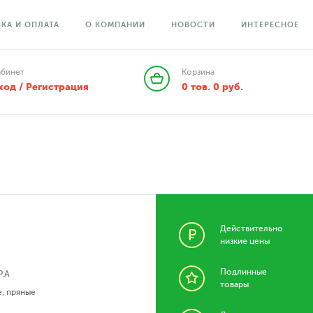
КА И ОПЛАТА
О КОМПАНИИ
НОВОСТИ
ИНТЕРЕСНОЕ
абинет
Корзина
ход / Регистрация
0
тов.
0
руб.
Действительно
низкие цены
Подлинные
P.A
товары
е
,
пряные