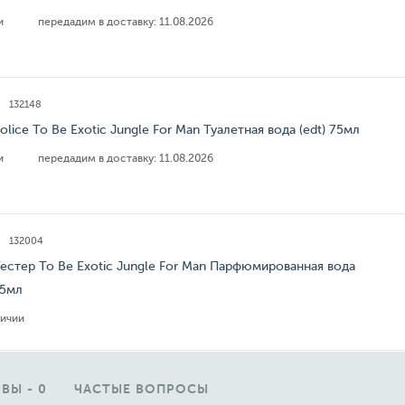
ии
передадим в доставку:
11.08.2026
132148
Police To Be Exotic Jungle For Man Туалетная вода (edt) 75мл
ии
передадим в доставку:
11.08.2026
132004
Тестер To Be Exotic Jungle For Man Парфюмированная вода
25мл
личии
ВЫ - 0
ЧАСТЫЕ ВОПРОСЫ