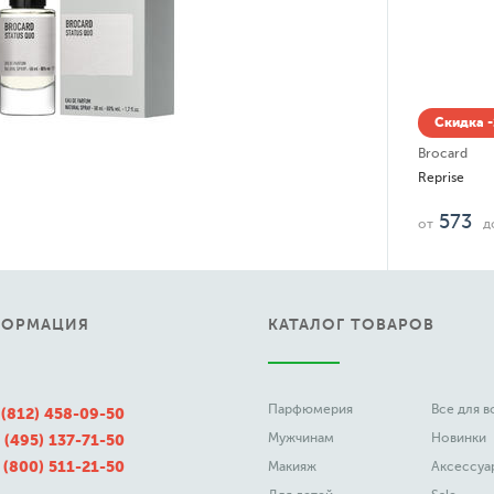
 -15% до 08.08
1 160
до
руб.
ФОРМАЦИЯ
КАТАЛОГ ТОВАРОВ
Парфюмерия
Все для 
 (812) 458-09-50
Мужчинам
Новинки
 (495) 137-71-50
 (800) 511-21-50
Макияж
Аксессуа