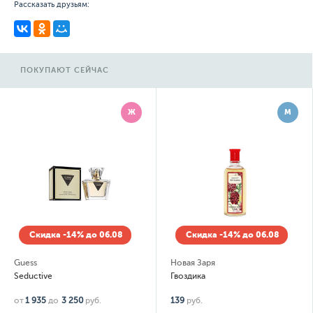
Рассказать друзьям:
ПОКУПАЮТ СЕЙЧАС
Ж
М
Скидка -14% до 06.08
Скидка -14% до 06.08
Guess
Новая Заря
Seductive
Гвоздика
от
1 935
до
3 250
руб.
139
руб.