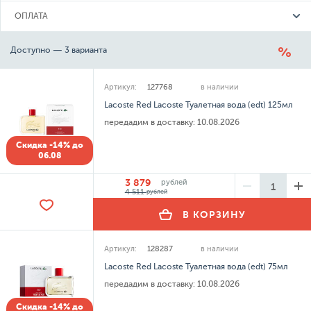
ОПЛАТА
Доступно — 3 варианта
Артикул:
127768
в наличии
Lacoste Red Lacoste Туалетная вода (edt) 125мл
передадим в доставку:
10.08.2026
Скидка -14% до
06.08
3 879
рублей
4 511
рублей
В КОРЗИНУ
Артикул:
128287
в наличии
Lacoste Red Lacoste Туалетная вода (edt) 75мл
передадим в доставку:
10.08.2026
Скидка -14% до