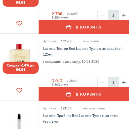
06.08
2 798
рублей
3 254
рубля
В КОРЗИНУ
Артикул:
132399
в наличии
Lacoste Тестер Red Lacoste Туалетная вода (edt)
125мл
передадим в доставку:
10.08.2026
Скидка -14% до
06.08
3 013
рублей
3 503
рубля
В КОРЗИНУ
Артикул:
129104
нет в наличии
Lacoste Пробник Red Lacoste Туалетная вода
(edt) 3мл