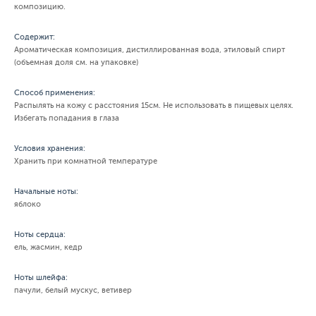
композицию.
Содержит:
Ароматическая композиция, дистиллированная вода, этиловый спирт
(объемная доля см. на упаковке)
Способ применения:
Распылять на кожу с расстояния 15см. Не использовать в пищевых целях.
Избегать попадания в глаза
Условия хранения:
Хранить при комнатной температуре
Начальные ноты:
яблоко
Ноты сердца:
ель, жасмин, кедр
Ноты шлейфа:
пачули, белый мускус, ветивер