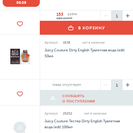
08.08
153
рубля
180
рублей
В КОРЗИНУ
Артикул:
1838
нет в наличии
Juicy Couture Dirty English Туалетная вода (edt)
50мл
товар отсутствует
СООБЩИТЬ
О ПОСТУПЛЕНИИ
Артикул:
25052
нет в наличии
Juicy Couture Тестер Dirty English Туалетная
вода (edt) 100мл