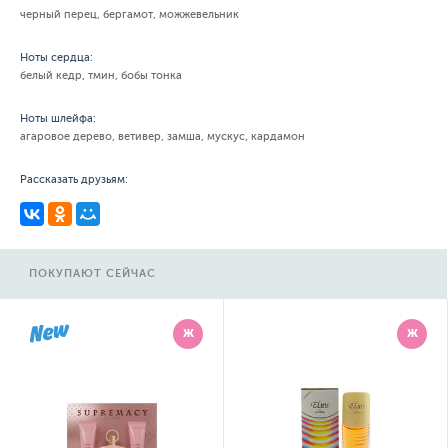
черный перец, бергамот, можжевельник
Ноты сердца:
белый кедр, тмин, бобы тонка
Ноты шлейфа:
агаровое дерево, ветивер, замша, мускус, кардамон
Рассказать друзьям:
ПОКУПАЮТ СЕЙЧАС
Ж
Ж