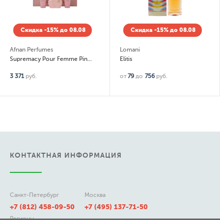
Скидка -15% до 08.08
Скидка -15% до 08.08
Afnan Perfumes
Lomani
Supremacy Pour Femme Pink набор: парфюмерная вода 100мл, лосьон д/т 100мл, гель для душа 100мл
Elitis
3 371
руб.
от
79
до
756
руб.
КОНТАКТНАЯ ИНФОРМАЦИЯ
Санкт-Петербург
Москва
+7 (812) 458-09-50
+7 (495) 137-71-50
Регионы