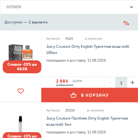
ОПЛАТА
Доступно — 2 варианта
Артикул:
9124
в наличии
Juicy Couture Dirty English Туалетная вода (edt)
100мл
передадим в доставку:
11.08.2026
Скидка -15% до
08.08
2 884
рубля
3 393
рубля
В КОРЗИНУ
Артикул:
20219
в наличии
Juicy Couture Пробник Dirty English Туалетная
вода (edt) 3мл
передадим в доставку:
11.08.2026
Скидка -15% до