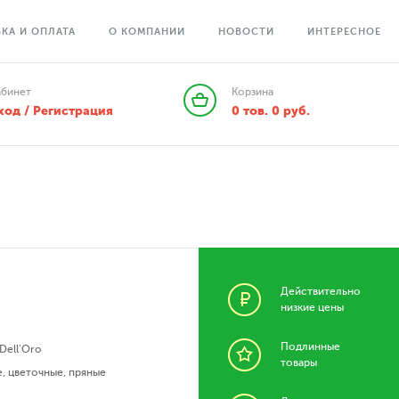
КА И ОПЛАТА
О КОМПАНИИ
НОВОСТИ
ИНТЕРЕСНОЕ
абинет
Корзина
ход / Регистрация
0
тов.
0
руб.
Действительно
низкие цены
Подлинные
Dell'Oro
товары
е
,
цветочные
,
пряные