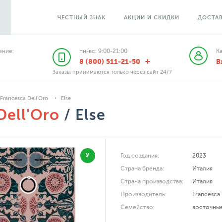
ЧЕСТНЫЙ ЗНАК
АКЦИИ И СКИДКИ
ДОСТАВ
ние:
пн-вс: 9:00-21:00
К
8 (800) 511-21-50
В
Заказы принимаются только через сайт 24/7
Francesca Dell'Oro
Else
Dell'Oro
/ Else
У
Год создания:
2023
Страна бренда:
Италия
Страна производства:
Италия
Производитель:
Francesca 
Семейство:
восточны