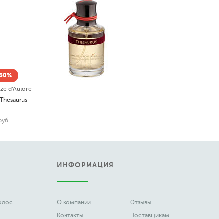
-30%
nze d'Autore
 Thesaurus
руб.
ИНФОРМАЦИЯ
волос
О компании
Отзывы
Контакты
Поставщикам