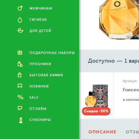
МУЖЧИНАМ
ГИГИЕНА
ДЛЯ ДЕТЕЙ
ПОДАРОЧНЫЕ НАБОРЫ
Доступно — 1 вар
ПРОБНИКИ
БЫТОВАЯ ХИМИЯ
Артикул:
НОВИНКИ
Frances
SALE
в налич
ОТЗЫВЫ
Скидка -30%
СУВЕНИРЫ
ОПИСАНИЕ
ОТЗЫ