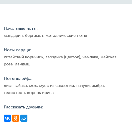
Начальные ноты:
мандарин, бергамот, металлические ноты
Ноты сердца:
китайский коричник, гвоздика (цветок), чампака, майская
роза, ландыш
Ноты шлейфа:
лист табака, мох, мусс из саксонии, пачули, амбра,
гелиотроп, корень ириса
Рассказать друзьям: