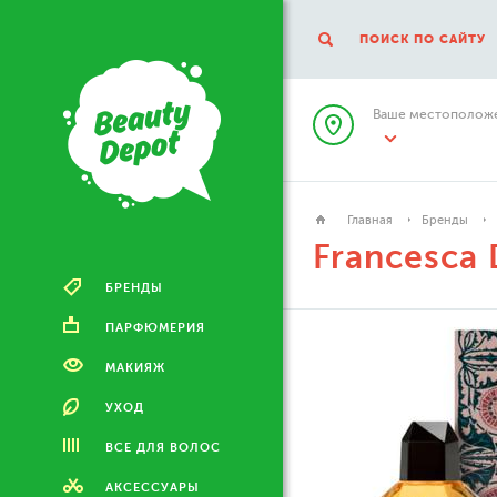
ПОИСК ПО САЙТУ
Ваше местоположе
Главная
Бренды
Francesca 
БРЕНДЫ
ПАРФЮМЕРИЯ
МАКИЯЖ
УХОД
ВСЕ ДЛЯ ВОЛОС
АКСЕССУАРЫ