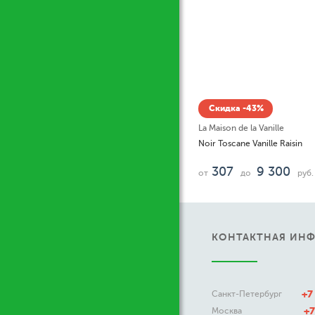
Скидка -43%
La Maison de la Vanille
Noir Toscane Vanille Raisin
307
9 300
от
до
руб.
КОНТАКТНАЯ ИН
+7
Санкт-Петербург
+7
Москва