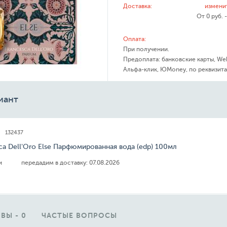
Доставка:
измени
От 0 руб. 
Оплата:
При получении.
Предоплата: банковские карты, We
Альфа-клик, ЮMoney, по реквизита
иант
132437
ca Dell'Oro Else Парфюмированная вода (edp) 100мл
ии
передадим в доставку:
07.08.2026
ВЫ - 0
ЧАСТЫЕ ВОПРОСЫ