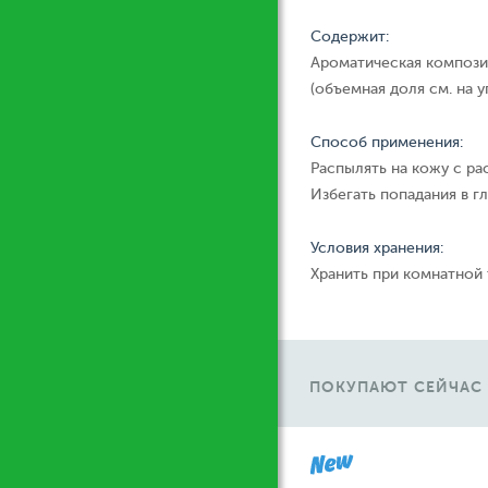
Содержит:
Ароматическая компози
(объемная доля см. на у
Способ применения:
Распылять на кожу с ра
Избегать попадания в гл
Условия хранения:
Хранить при комнатной
ПОКУПАЮТ СЕЙЧАС
У