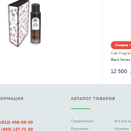
Скидка 
Cale Fragra
Black Series
12 500
ФОРМАЦИЯ
КАТАЛОГ ТОВАРОВ
Парфюмерия
Все для 
 (812) 458-09-50
Мужчинам
Новинки
 (495) 137-71-50