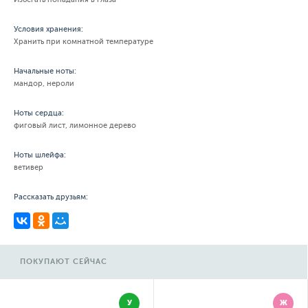
Условия хранения:
Хранить при комнатной температуре
Начальные ноты:
мандор, нероли
Ноты сердца:
фиговый лист, лимонное дерево
Ноты шлейфа:
ветивер
Рассказать друзьям:
ПОКУПАЮТ СЕЙЧАС
У
Ж