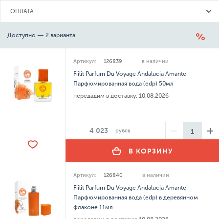
ОПЛАТА
Доступно — 2 варианта
Артикул:
126839
в наличии
Fiilit Parfum Du Voyage Andalucia Amante
Парфюмированная вода (edp) 50мл
передадим в доставку:
10.08.2026
4 023
рубля
В КОРЗИНУ
Артикул:
126840
в наличии
Fiilit Parfum Du Voyage Andalucia Amante
Парфюмированная вода (edp) в деревянном
флаконе 11мл