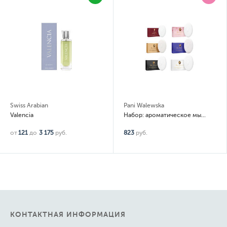
Swiss Arabian
Pani Walewska
Valencia
Набор: ароматическое мыло Classic, White, Gold, Noir, Ruby, Sweet Romance 6 шт по 100гр
от
121
до
3 175
руб.
823
руб.
КОНТАКТНАЯ ИНФОРМАЦИЯ