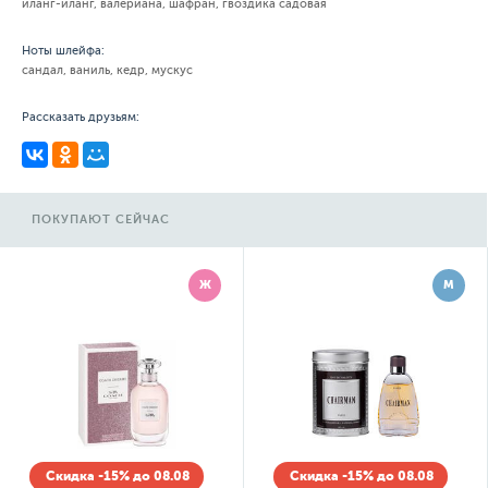
иланг-иланг, валериана, шафран, гвоздика садовая
Ноты шлейфа:
сандал, ваниль, кедр, мускус
Рассказать друзьям:
ПОКУПАЮТ СЕЙЧАС
Ж
М
Скидка -15% до 08.08
Скидка -15% до 08.08