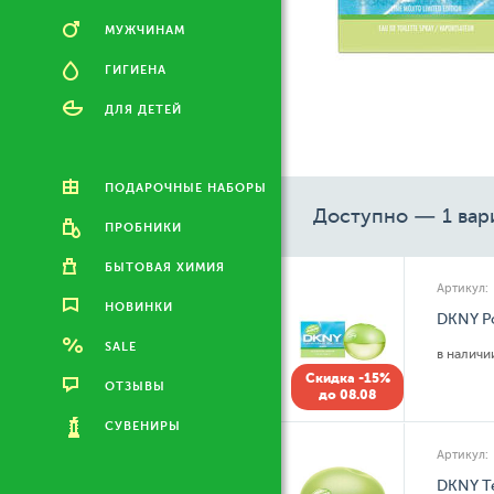
МУЖЧИНАМ
ГИГИЕНА
ДЛЯ ДЕТЕЙ
ПОДАРОЧНЫЕ НАБОРЫ
Доступно — 1 вар
ПРОБНИКИ
БЫТОВАЯ ХИМИЯ
Артикул:
НОВИНКИ
DKNY Po
SALE
в налич
Скидка -15%
ОТЗЫВЫ
до 08.08
СУВЕНИРЫ
Артикул:
DKNY Те