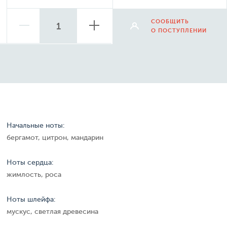
СООБЩИТЬ
О ПОСТУПЛЕНИИ
Начальные ноты:
бергамот, цитрон, мандарин
Ноты сердца:
жимлость, роса
Ноты шлейфа:
мускус, светлая древесина