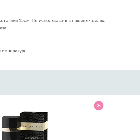
сстояния 15см. Не использовать в пищевых целях.
аза
 температуре
Ж