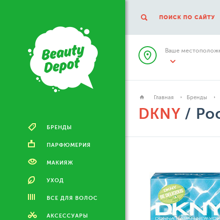
ПОИСК ПО САЙТУ
Ваше местоположе
Главная
Бренды
DKNY
/ Poo
БРЕНДЫ
ПАРФЮМЕРИЯ
МАКИЯЖ
УХОД
ВСЕ ДЛЯ ВОЛОС
АКСЕССУАРЫ