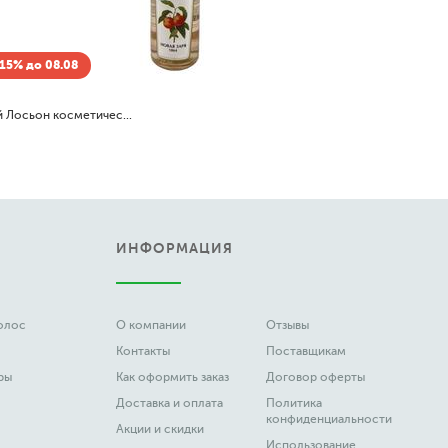
Скидка -15% до 08
Laura Biagiotti
Forever Gold
1 845
3 7
от
до
ИНФОРМАЦИЯ
волос
О компании
Отзывы
Контакты
Поставщикам
ры
Как оформить заказ
Договор оферты
Доставка и оплата
Политика
конфиденциальности
Акции и скидки
Использование