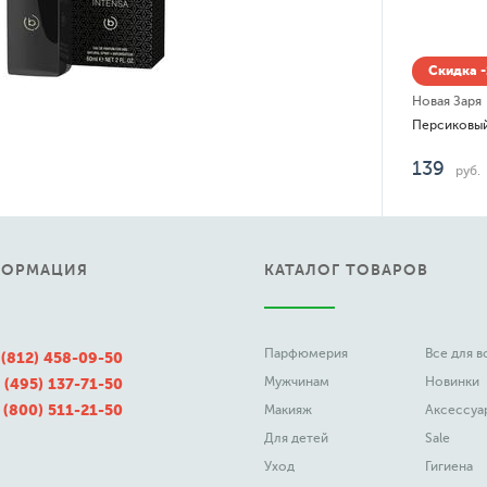
Скидка -15% до 08.08
Новая Заря
Персиковый Лосьон косметический
139
руб.
ФОРМАЦИЯ
КАТАЛОГ ТОВАРОВ
Парфюмерия
Все для 
 (812) 458-09-50
Мужчинам
Новинки
 (495) 137-71-50
 (800) 511-21-50
Макияж
Аксессуа
Для детей
Sale
Уход
Гигиена