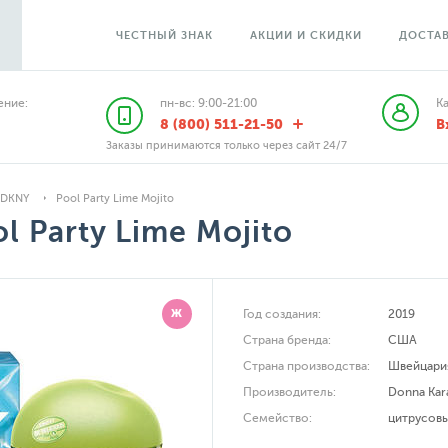
ЧЕСТНЫЙ ЗНАК
АКЦИИ И СКИДКИ
ДОСТАВ
ние:
пн-вс: 9:00-21:00
К
8 (800) 511-21-50
В
Заказы принимаются только через сайт 24/7
DKNY
Pool Party Lime Mojito
l Party Lime Mojito
Ж
Год создания:
2019
Страна бренда:
США
Страна производства:
Швейцари
Производитель:
Donna Kar
Семейство:
цитрусов