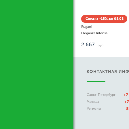
Скидка -15% до 08.08
Bugatti
Eleganza Intensa
2 667
руб.
КОНТАКТНАЯ ИН
+7
Санкт-Петербург
+7
Москва
8
Регионы