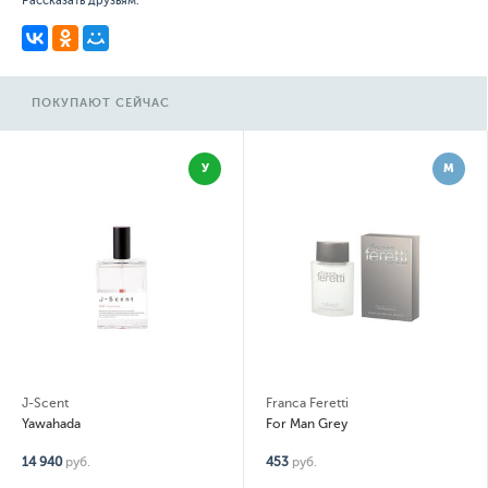
Рассказать друзьям:
ПОКУПАЮТ СЕЙЧАС
У
М
J-Scent
Franca Feretti
Yawahada
For Man Grey
14 940
руб.
453
руб.