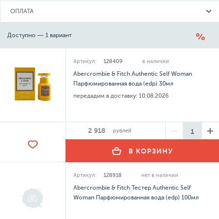
ОПЛАТА
Доступно — 1 вариант
Артикул:
128409
в наличии
Abercrombie & Fitch Authentic Self Woman
Парфюмированная вода (edp) 30мл
передадим в доставку:
10.08.2026
2 918
рублей
В КОРЗИНУ
Артикул:
128918
нет в наличии
Abercrombie & Fitch Тестер Authentic Self
Woman Парфюмированная вода (edp) 100мл