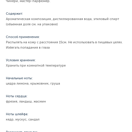
Чинери, мастер-парфюмер.
Содержит:
Ароматическая композиция, дистиллированная вода, этиловый спирт
(объемная доля см. на упаковке)
Способ применения:
Распылять на кожу с расстояния 15см. Не использовать в пищевых целях.
Избегать попадания в глаза
Условия хранения:
Хранить при комнатной температуре
Начальные ноты:
цедра лимона, крыжовник, груша
Ноты сердца:
фрезия, ландыш, жасмин
Ноты шлейфа:
кедр, мускус, сандал