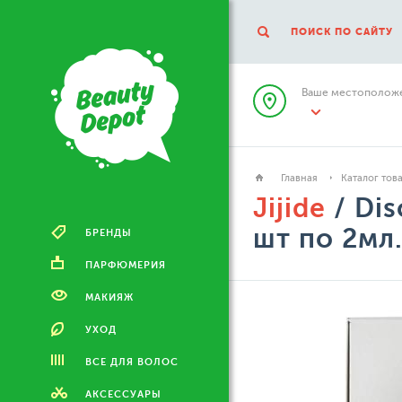
ПОИСК ПО САЙТУ
Ваше местоположе
Главная
Каталог тов
Jijide
/ Dis
шт по 2мл
БРЕНДЫ
ПАРФЮМЕРИЯ
МАКИЯЖ
УХОД
ВСЕ ДЛЯ ВОЛОС
АКСЕССУАРЫ