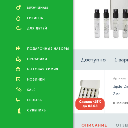
МУЖЧИНАМ
ГИГИЕНА
ДЛЯ ДЕТЕЙ
ПОДАРОЧНЫЕ НАБОРЫ
Доступно — 1 вар
ПРОБНИКИ
БЫТОВАЯ ХИМИЯ
Артикул:
НОВИНКИ
Jijide 
SALE
2мл.
ОТЗЫВЫ
Скидка -15%
в налич
до 08.08
СУВЕНИРЫ
ОПИСАНИЕ
ОТЗЫ