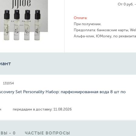
От 0 руб. 
Оплата:
При получении.
Предоплата: банковские карты, We
Альфа-клик, ЮMoney, по реквизита
иант
131054
Discovery Set Personality Набор: парфюмированная вода 8 шт по
ии
передадим в доставку:
11.08.2026
ВЫ - 0
ЧАСТЫЕ ВОПРОСЫ