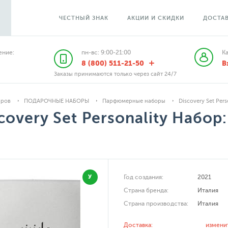
ЧЕСТНЫЙ ЗНАК
АКЦИИ И СКИДКИ
ДОСТАВ
ние:
пн-вс: 9:00-21:00
К
8 (800) 511-21-50
В
Заказы принимаются только через сайт 24/7
аров
ПОДАРОЧНЫЕ НАБОРЫ
Парфюмерные наборы
Discovery Set Pe
covery Set Personality Набо
.
У
Год создания:
2021
Страна бренда:
Италия
Страна производства:
Италия
Доставка:
измени