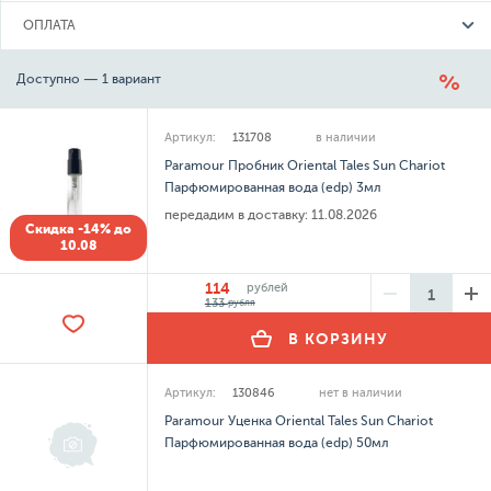
ОПЛАТА
Доступно — 1 вариант
Артикул:
131708
в наличии
Paramour Пробник Oriental Tales Sun Chariot
Парфюмированная вода (edp) 3мл
передадим в доставку:
11.08.2026
Скидка -14% до
10.08
114
рублей
133
рубля
В КОРЗИНУ
Артикул:
130846
нет в наличии
Paramour Уценка Oriental Tales Sun Chariot
Парфюмированная вода (edp) 50мл