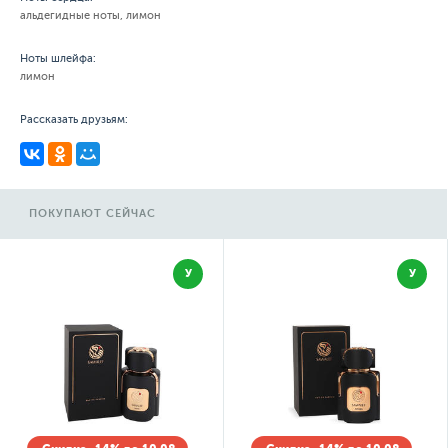
альдегидные ноты, лимон
Ноты шлейфа:
лимон
Рассказать друзьям:
ПОКУПАЮТ СЕЙЧАС
У
У