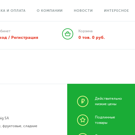
КА И ОПЛАТА
О КОМПАНИИ
НОВОСТИ
ИНТЕРЕСНОЕ
абинет
Корзина
ход / Регистрация
0
тов.
0
руб.
Действительно
низкие цены
Подлинные
ig SA
товары
е
,
фруктовые
,
сладкие