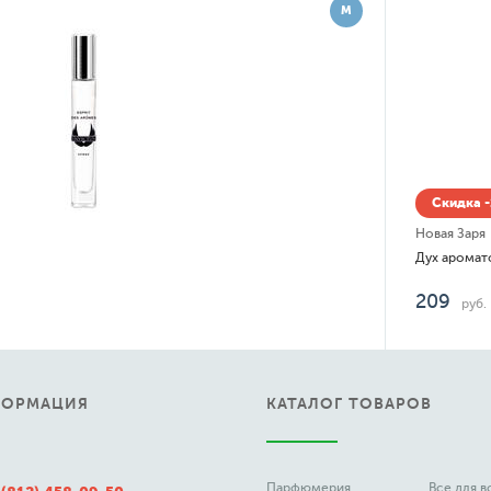
М
Скидка -15% до 08.08
Новая Заря
Дух ароматов Sauvage
209
руб.
ФОРМАЦИЯ
КАТАЛОГ ТОВАРОВ
Парфюмерия
Все для 