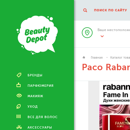
ПОИСК ПО САЙТУ
Ваше местоположе
Главная
Каталог тов
Paco Raba
БРЕНДЫ
ПАРФЮМЕРИЯ
МАКИЯЖ
УХОД
ВСЕ ДЛЯ ВОЛОС
АКСЕССУАРЫ