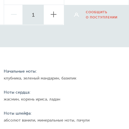
СООБЩИТЬ
О ПОСТУПЛЕНИИ
Начальные ноты:
клубника, зеленый мандарин, базилик
Ноты сердца:
жасмин, корень ириса, ладан
Ноты шлейфа:
абсолют ванили, минеральные ноты, пачули