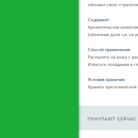
обновил свою стратеги
Содержит:
Ароматическая компози
(объемная доля см. на у
Способ применения:
Распылять на кожу с ра
Избегать попадания в гл
Условия хранения:
Хранить при комнатной
ПОКУПАЮТ СЕЙЧАС