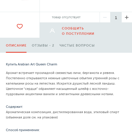
товар отсутствует
СООБЩИТЬ
О ПОСТУПЛЕНИИ
ОПИСАНИЕ
ОТЗЫВЫ - 2
ЧАСТЫЕ ВОПРОСЫ
Купить Arabian Art Queen Charm
Аромат встречает прохладной свежестью личи, бергамота и ревеня.
Постепенно открываются нежные цветочные объятия утренней розы с
капельками росы на лепестках. Искрится душистый лесной ландыш.
Цветочное “сердце” обрамляет насыщенный шлейф с восточно-
пудровыми акцентами ванили и элегантными древесными нотами.
Содержит:
Ароматическая композиция, дистиллированная вода, этиловый спирт
(объемная доля см. на упаковке)
Способ применения: