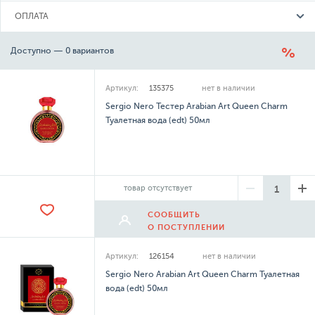
ОПЛАТА
Доступно — 0 вариантов
Артикул:
135375
нет в наличии
Sergio Nero Тестер Arabian Art Queen Charm
Туалетная вода (edt) 50мл
товар отсутствует
СООБЩИТЬ
О ПОСТУПЛЕНИИ
Артикул:
126154
нет в наличии
Sergio Nero Arabian Art Queen Charm Туалетная
вода (edt) 50мл