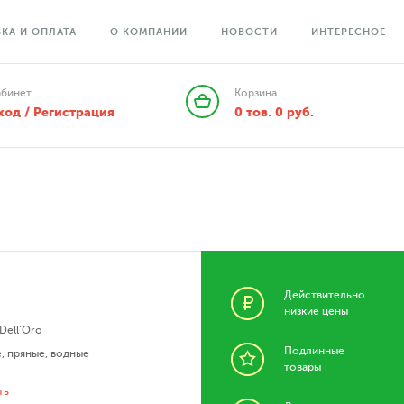
КА И ОПЛАТА
О КОМПАНИИ
НОВОСТИ
ИНТЕРЕСНОЕ
абинет
Корзина
ход / Регистрация
0
тов.
0
руб.
Действительно
низкие цены
Dell'Oro
Подлинные
е
,
пряные
,
водные
товары
ть