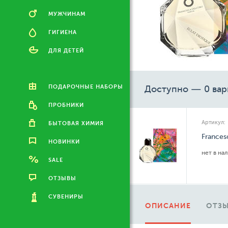
МУЖЧИНАМ
ГИГИЕНА
ДЛЯ ДЕТЕЙ
ПОДАРОЧНЫЕ НАБОРЫ
Доступно — 0 вар
ПРОБНИКИ
Артикул:
БЫТОВАЯ ХИМИЯ
Frances
НОВИНКИ
нет в на
SALE
ОТЗЫВЫ
СУВЕНИРЫ
ОПИСАНИЕ
ОТЗЫ