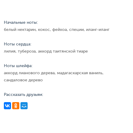
Начальные ноты:
белый нектарин, кокос, фейхоа, специи, иланг-иланг
Ноты сердца:
лилия, тубероза, аккорд таитянской тиаре
Ноты шлейфа:
аккорд лианового дерева, мадагаскарская ваниль,
сандаловое дерево
Рассказать друзьям: