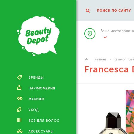
ПОИСК ПО САЙТУ
Ваше местоположе
Главная
Каталог тов
Francesca 
БРЕНДЫ
ПАРФЮМЕРИЯ
МАКИЯЖ
УХОД
ВСЕ ДЛЯ ВОЛОС
АКСЕССУАРЫ