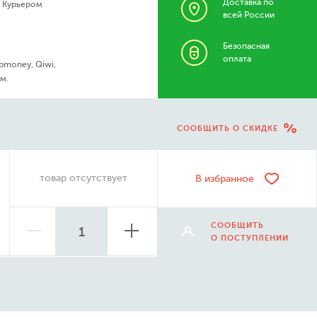
Доставка по
- Курьером
всей России
Безопасная
оплата
bmoney, Qiwi,
м.
СООБЩИТЬ О СКИДКЕ
товар отсутствует
В избранное
СООБЩИТЬ
О ПОСТУПЛЕНИИ