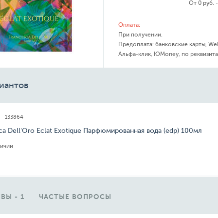
От 0 руб. 
Оплата:
При получении.
Предоплата: банковские карты, We
Альфа-клик, ЮMoney, по реквизита
иантов
133864
ca Dell'Oro Eclat Exotique Парфюмированная вода (edp) 100мл
личии
ВЫ - 1
ЧАСТЫЕ ВОПРОСЫ