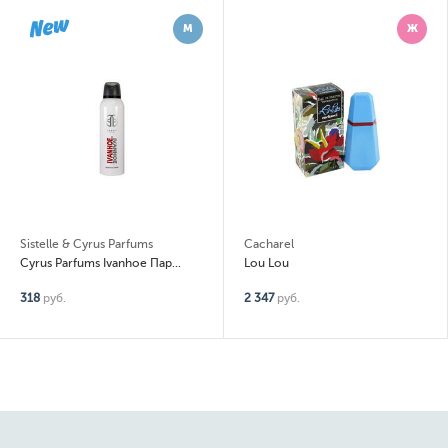
М
Ж
Sistelle & Cyrus Parfums
Cacharel
Cyrus Parfums Ivanhoe Парфюмированный дезодорант-спрей (spray)
Lou Lou
318
руб.
2 347
руб.