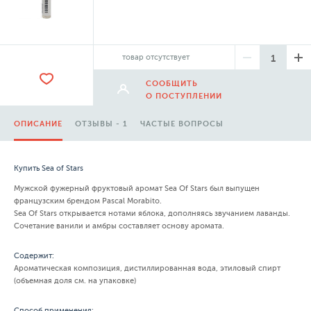
товар отсутствует
СООБЩИТЬ
О ПОСТУПЛЕНИИ
ОПИСАНИЕ
ОТЗЫВЫ - 1
ЧАСТЫЕ ВОПРОСЫ
Купить Sea of Stars
Мужской фужерный фруктовый аромат Sea Of Stars был выпущен
французским брендом Pascal Morabito.
Sea Of Stars открывается нотами яблока, дополняясь звучанием лаванды.
Сочетание ванили и амбры составляет основу аромата.
Содержит:
Ароматическая композиция, дистиллированная вода, этиловый спирт
(объемная доля см. на упаковке)
Способ применения: