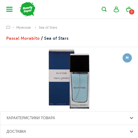
0
Мужская
Sea of Stars
Pascal Morabito
/ Sea of Stars
М
ХАРАКТЕРИСТИКИ ТОВАРА
ДОСТАВКА