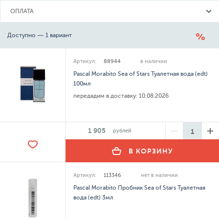
ОПЛАТА
Доступно — 1 вариант
Артикул:
88944
в наличии
Pascal Morabito Sea of Stars Туалетная вода (edt)
100мл
передадим в доставку:
10.08.2026
1 905
рублей
В КОРЗИНУ
Артикул:
113346
нет в наличии
Pascal Morabito Пробник Sea of Stars Туалетная
вода (edt) 3мл