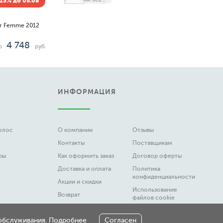
15% до 08.08
ur Femme 2012
4 748
о
руб.
ИНФОРМАЦИЯ
волос
О компании
Отзывы
Контакты
Поставщикам
ры
Как оформить заказ
Договор оферты
Доставка и оплата
Политика
конфиденциальности
Акции и скидки
Использование
Возврат
файлов cookie
Вакансии
Честный Знак
 обслуживания.
Подробнее
Согласен
Новости