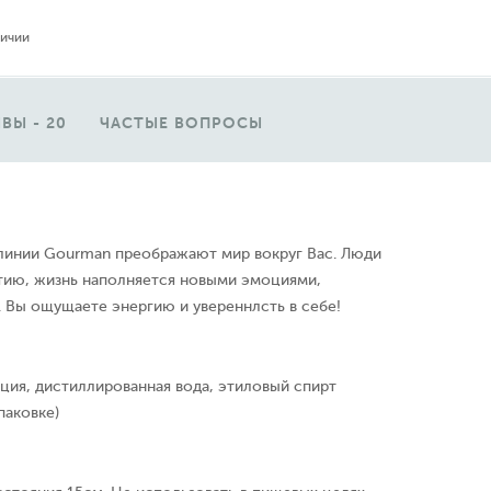
личии
ВЫ - 20
ЧАСТЫЕ ВОПРОСЫ
инии Gourman преображают мир вокруг Вас. Люди
тию, жизнь наполняется новыми эмоциями,
 Вы ощущаете энергию и увереннлсть в себе!
ция, дистиллированная вода, этиловый спирт
паковке)