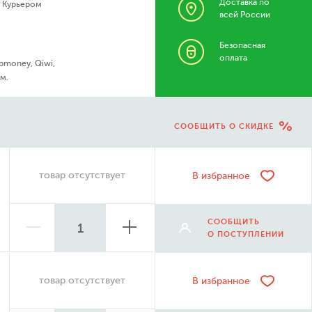
Доставка по
- Курьером
всей России
Безопасная
оплата
bmoney, Qiwi,
м.
СООБЩИТЬ О СКИДКЕ
товар отсутствует
В избранное
СООБЩИТЬ
О ПОСТУПЛЕНИИ
товар отсутствует
В избранное