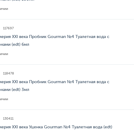
личии
117697
ерия XXI века Пробник Gourman №4 Туалетная вода с
нами (edt) 6мл
личии
118478
ерия XXI века Пробник Gourman №4 Туалетная вода с
нами (edt) 3мл
личии
130411
ерия XXI века Уценка Gourman №4 Туалетная вода (edt)