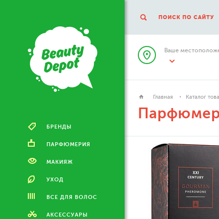
ПОИСК ПО САЙТУ
Ваше местоположе
Главная
Каталог тов
Парфюмери
БРЕНДЫ
ПАРФЮМЕРИЯ
МАКИЯЖ
УХОД
ВСЕ ДЛЯ ВОЛОС
АКСЕССУАРЫ