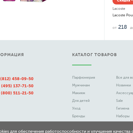
Скидка -
Lacoste
Lacoste Po
218
от
д
ФОРМАЦИЯ
КАТАЛОГ ТОВАРОВ
Парфюмерия
Все для 
 (812) 458-09-50
Мужчинам
Новинки
 (495) 137-71-50
 (800) 511-21-50
Макияж
Аксессуа
Для детей
Sale
Уход
Гигиена
Бренды
Наборы
ookies для обеспечения работоспособности и улучшения качества