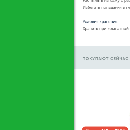
Распылять на кожу с ра
Избегать попадания в гл
Условия хранения:
Хранить при комнатной
ПОКУПАЮТ СЕЙЧАС
Ж