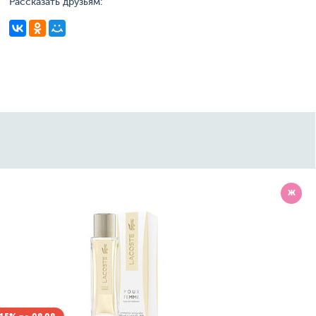
Рассказать друзьям:
Ж