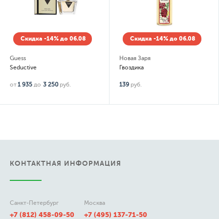
Скидка -14% до 06.08
Скидка -14% до 06.08
Guess
Новая Заря
Seductive
Гвоздика
от
1 935
до
3 250
руб.
139
руб.
КОНТАКТНАЯ ИНФОРМАЦИЯ
Санкт-Петербург
Москва
+7 (812) 458-09-50
+7 (495) 137-71-50