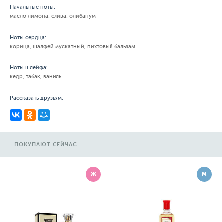
Начальные ноты:
масло лимона, слива, олибанум
Ноты сердца:
корица, шалфей мускатный, пихтовый бальзам
Ноты шлейфа:
кедр, табак, ваниль
Рассказать друзьям:
ПОКУПАЮТ СЕЙЧАС
Ж
М