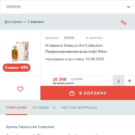
ОПЛАТА
Доступно — 1 вариант
Артикул:
131431
в наличии
Al Jazeera Tobacco Art Collection
Парфюмированная вода (edp) 60мл
передадим в доставку:
10.08.2026
Скидка -48%
10 348
рублей
19 900
рублей
В КОРЗИНУ
ОПИСАНИЕ
ОТЗЫВЫ - 0
ЧАСТЫЕ ВОПРОСЫ
Купить Tobacco Art Collection