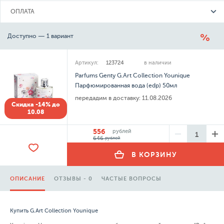
ОПЛАТА
Доступно — 1 вариант
Артикул:
123724
в наличии
Parfums Genty G.Art Collection Younique
Парфюмированная вода (edp) 50мл
передадим в доставку:
11.08.2026
Скидка -14% до
10.08
556
рублей
646
рублей
В КОРЗИНУ
ОПИСАНИЕ
ОТЗЫВЫ - 0
ЧАСТЫЕ ВОПРОСЫ
Купить G.Art Collection Younique