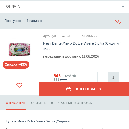
ОПЛАТА
Доступно — 1 вариант
Артикул:
32828
в наличии
Nesti Dante Мыло Dolce Vivere Sicilia (Сицилия)
250г
передадим в доставку:
11.08.2026
Скидка -45%
545
рублей
991
рубль
В КОРЗИНУ
ОПИСАНИЕ
ОТЗЫВЫ - 0
ЧАСТЫЕ ВОПРОСЫ
Купить Мыло Dolce Vivere Sicilia (Сицилия)