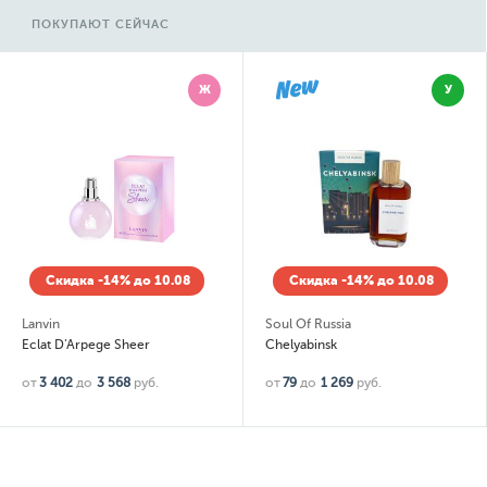
ПОКУПАЮТ СЕЙЧАС
Ж
У
Скидка -14% до 10.08
Скидка -14% до 10.08
Lanvin
Soul Of Russia
Eclat D'Arpege Sheer
Chelyabinsk
от
3 402
до
3 568
руб.
от
79
до
1 269
руб.