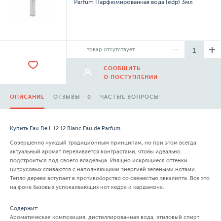
Parfum Парфюмированная вода (edp) 3мл
товар отсутствует
СООБЩИТЬ
О ПОСТУПЛЕНИИ
ОПИСАНИЕ
ОТЗЫВЫ - 0
ЧАСТЫЕ ВОПРОСЫ
Купить Eau De L.12.12 Blanc Eau de Parfum
Совершенно чуждый традиционным принципам, но при этом всегда
актуальный аромат переливается контрастами, чтобы идеально
подстроиться под своего владельца. Изящно искрящиеся оттенки
цитрусовых сливаются с наполняющими энергией зелеными нотами.
Тепло дерева вступает в противоборство со свежестью эвкалипта. Все это
на фоне базовых успокаивающих нот кедра и кардамона.
Содержит:
Ароматическая композиция, дистиллированная вода, этиловый спирт