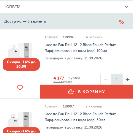
ОПЛАТА
Доступно — 3 варианта
Артикул:
110996
в наличии
Lacoste Eau De L.12.12 Blanc Eau de Parfum
Парфюмированная вода (edp) 100мл
передадим в доставку:
11.08.2026
Скидка -14% до
10.08
4 177
рублей
4 857
рублей
В КОРЗИНУ
Артикул:
110997
в наличии
Lacoste Eau De L.12.12 Blanc Eau de Parfum
Парфюмированная вода (edp) 50мл
передадим в доставку:
11.08.2026
Скидка -14% до