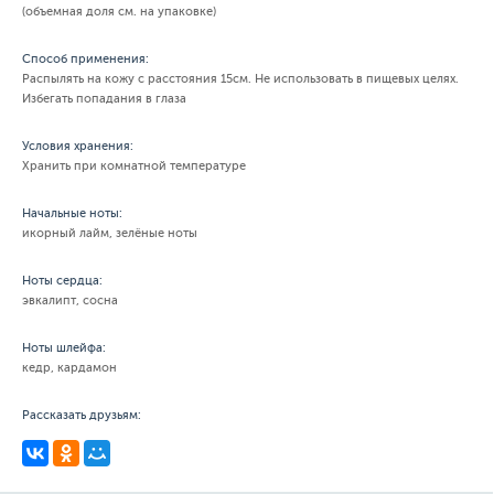
(объемная доля см. на упаковке)
Способ применения:
Распылять на кожу с расстояния 15см. Не использовать в пищевых целях.
Избегать попадания в глаза
Условия хранения:
Хранить при комнатной температуре
Начальные ноты:
икорный лайм, зелёные ноты
Ноты сердца:
эвкалипт, сосна
Ноты шлейфа:
кедр, кардамон
Рассказать друзьям: