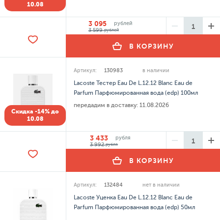
10.08
3 095
рублей
3 599
рублей
В КОРЗИНУ
Артикул:
130983
в наличии
Lacoste Тестер Eau De L.12.12 Blanc Eau de
Parfum Парфюмированная вода (edp) 100мл
передадим в доставку:
11.08.2026
Скидка -14% до
10.08
3 433
рубля
3 992
рубля
В КОРЗИНУ
Артикул:
132484
нет в наличии
Lacoste Уценка Eau De L.12.12 Blanc Eau de
Parfum Парфюмированная вода (edp) 50мл