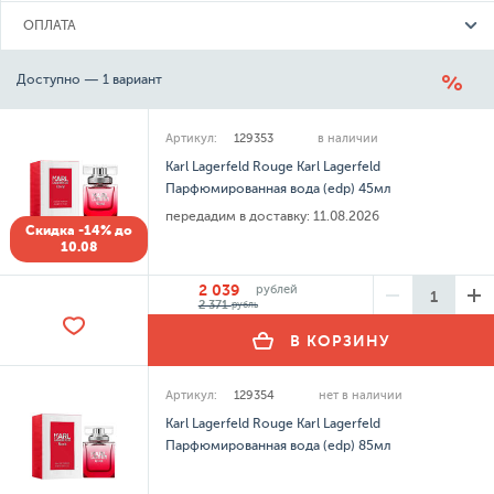
ОПЛАТА
Доступно — 1 вариант
Артикул:
129353
в наличии
Karl Lagerfeld Rouge Karl Lagerfeld
Парфюмированная вода (edp) 45мл
передадим в доставку:
11.08.2026
Скидка -14% до
10.08
2 039
рублей
2 371
рубль
В КОРЗИНУ
Артикул:
129354
нет в наличии
Karl Lagerfeld Rouge Karl Lagerfeld
Парфюмированная вода (edp) 85мл