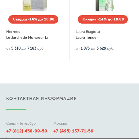
Скидка -14% до 10.08
Скидка -14% до 10.08
Hermes
Laura Biagiotti
Le Jardin de Monsieur Li
Laura Tender
от
5 310
до
7 183
руб.
от
1 875
до
3 629
руб.
КОНТАКТНАЯ ИНФОРМАЦИЯ
Санкт-Петербург
Москва
+7 (812) 458-09-50
+7 (495) 137-71-50
Регионы