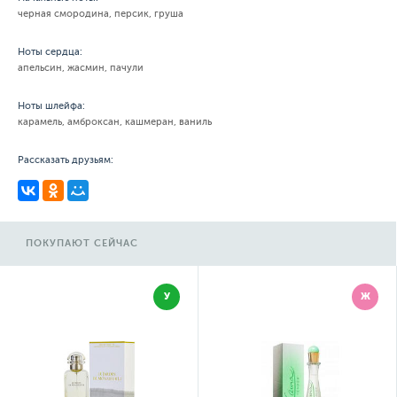
черная смородина, персик, груша
Ноты сердца:
апельсин, жасмин, пачули
Ноты шлейфа:
карамель, амброксан, кашмеран, ваниль
Рассказать друзьям:
ПОКУПАЮТ СЕЙЧАС
У
Ж