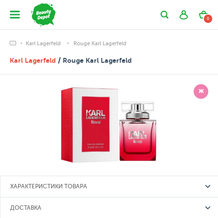
0
Karl Lagerfeld
Rouge Karl Lagerfeld
Karl Lagerfeld
/ Rouge Karl Lagerfeld
Ж
ХАРАКТЕРИСТИКИ ТОВАРА
ДОСТАВКА