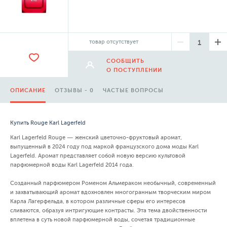
товар отсутствует
СООБЩИТЬ
О ПОСТУПЛЕНИИ
ОПИСАНИЕ
ОТЗЫВЫ - 0
ЧАСТЫЕ ВОПРОСЫ
Купить Rouge Karl Lagerfeld
Karl Lagerfeld Rouge — женский цветочно-фруктовый аромат,
выпущенный в 2024 году под маркой французского дома моды Karl
Lagerfeld. Аромат представляет собой новую версию культовой
парфюмерной воды Karl Lagerfeld 2014 года.
Созданный парфюмером Роменом Альмераком необычный, современный
и захватывающий аромат вдохновлен многогранным творческим миром
Карла Лагерфельда, в котором различные сферы его интересов
сливаются, образуя интригующие контрасты. Эта тема двойственности
вплетена в суть новой парфюмерной воды, сочетая традиционные