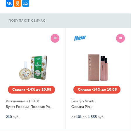
ПОКУПАЮТ СЕЙЧАС
Ж
Ж
Скидка -14% до 10.08
Скидка -14% до 10.08
Рожденные в СССР
Giorgio Monti
Букет России: Полевая Ромашка
Oceana Pink
210
руб.
от
101
до
1 535
руб.