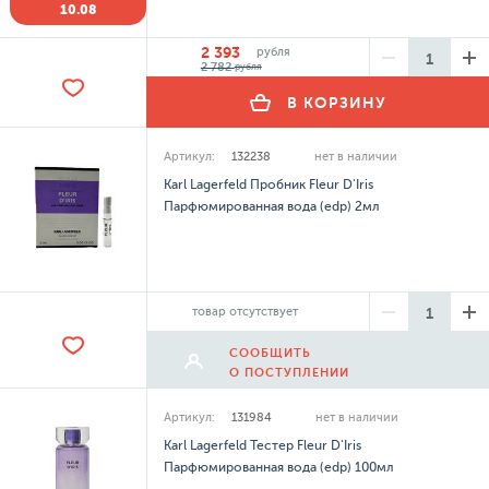
10.08
2 393
рубля
2 782
рубля
В КОРЗИНУ
Артикул:
132238
нет в наличии
Karl Lagerfeld Пробник Fleur D'Iris
Парфюмированная вода (edp) 2мл
товар отсутствует
СООБЩИТЬ
О ПОСТУПЛЕНИИ
Артикул:
131984
нет в наличии
Karl Lagerfeld Тестер Fleur D'Iris
Парфюмированная вода (edp) 100мл