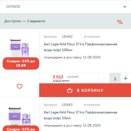
ОПЛАТА
Доступно — 2 варианта
Артикул:
131982
в наличии
Karl Lagerfeld Fleur D'Iris Парфюмированная
вода (edp) 100мл
передадим в доставку:
11.08.2026
Скидка -14% до
10.08
3 013
рублей
3 504
рубля
В КОРЗИНУ
Артикул:
131983
в наличии
Karl Lagerfeld Fleur D'Iris Парфюмированная
вода (edp) 50мл
передадим в доставку:
11.08.2026
Скидка -14% до