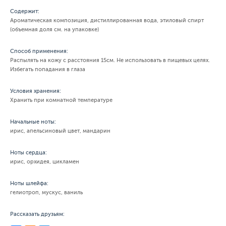
Содержит:
Ароматическая композиция, дистиллированная вода, этиловый спирт
(объемная доля см. на упаковке)
Способ применения:
Распылять на кожу с расстояния 15см. Не использовать в пищевых целях.
Избегать попадания в глаза
Условия хранения:
Хранить при комнатной температуре
Начальные ноты:
ирис, апельсиновый цвет, мандарин
Ноты сердца:
ирис, орхидея, цикламен
Ноты шлейфа:
гелиотроп, мускус, ваниль
Рассказать друзьям: